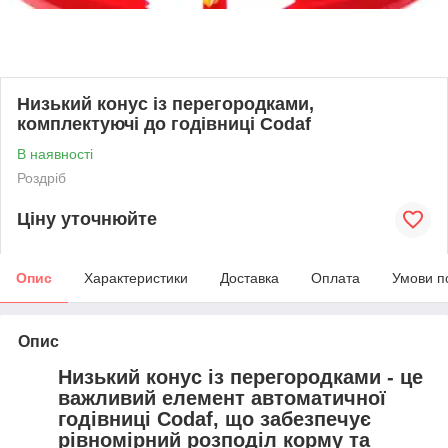
Низький конус із перегородками,
комплектуючі до годівниці Codaf
В наявності
Роздріб
Ціну уточнюйте
Опис
Характеристики
Доставка
Оплата
Умови п
Опис
Низький конус із перегородками - це
важливий елемент автоматичної
годівниці Codaf, що забезпечує
рівномірний розподіл корму
та