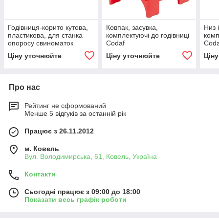
Годівниця-корито кутова,
Ковпак, засувка,
Низ 
пластикова, для станка
комплектуючі до годівниці
комп
опоросу свиноматок
Codaf
Coda
Ціну уточнюйте
Ціну уточнюйте
Цін
Про нас
Рейтинг не сформований
Менше 5 відгуків за останній рік
Працює з 26.11.2012
м. Ковель
Вул. Володимирська, 61, Ковель, Україна
Контакти
Сьогодні працює з 09:00 до 18:00
Показати весь графік роботи