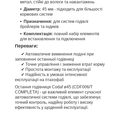
метал, стійкі до вологи та навантажень
Діаметр:
45 мм - підходить для більшості
кормових систем
Призначення:
для систем годівлі
бройлерів та індиків
Комплектація:
повний набір елементів
для встановлення та підключення
Переваги:
✔ Автоматичне вимкнення подачі при
заповненні останньої годівниці
✔ Точне управління і зниження втрат корму
✔ Простота монтажу та експлуатації
✔ Надійність в умовах інтенсивної
експлуатації на птахофаб
Остання годівниця Codaf ø45 (CDF006/T
COMPLETA) - це важливий елемент сучасної
автоматичної системи годівлі, що забезпечує
точний контроль, надійну роботу і високу
ефективність у щоденній експлуатації.