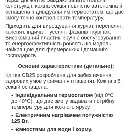
конструкції, кожна секція повністю автономна й
оснащена індивідуальним термостатом, що дає
змогу точно контролювати температуру.
Підходить для вирощування курчат, перепелят,
каченят, індичат, гусенят, фазанів і куріпок.
Високоміцний пластик, зручне обслуговування
та енергоефективність роблять цю модель
найкращою для фермерських і домашніх
господарств.
Основні характеристики (детально):
Клітка CB25 розроблена для забезпечення
здорових умов утримання пташенят. Кожна з 5
секцій оснащена:
Індивідуальним термостатом
(від 0°C
до 40°C), що дає змогу задавати потрібну
температуру для кожного ярусу.
Електричним нагрівачем потужністю
125 Вт.
Ємностями для води і корму,