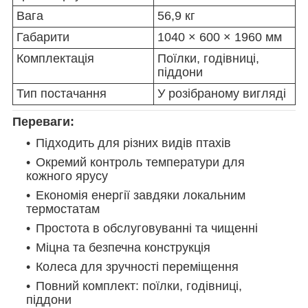
Вага
56,9 кг
Габарити
1040 × 600 × 1960 мм
Комплектація
Поїлки, годівниці,
піддони
Тип постачання
У розібраному вигляді
Переваги:
Підходить для різних видів птахів
Окремий контроль температури для
кожного ярусу
Економія енергії завдяки локальним
термостатам
Простота в обслуговуванні та чищенні
Міцна та безпечна конструкція
Колеса для зручності переміщення
Повний комплект: поїлки, годівниці,
піддони