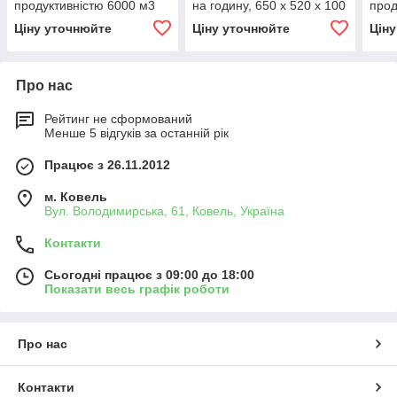
продуктивністю 6000 м3
на годину, 650 x 520 x 100
прод
на годину, 858x750x120
мм
на г
Ціну уточнюйте
Ціну уточнюйте
Цін
мм
Про нас
Рейтинг не сформований
Менше 5 відгуків за останній рік
Працює з 26.11.2012
м. Ковель
Вул. Володимирська, 61, Ковель, Україна
Контакти
Сьогодні працює з 09:00 до 18:00
Показати весь графік роботи
Про нас
Контакти