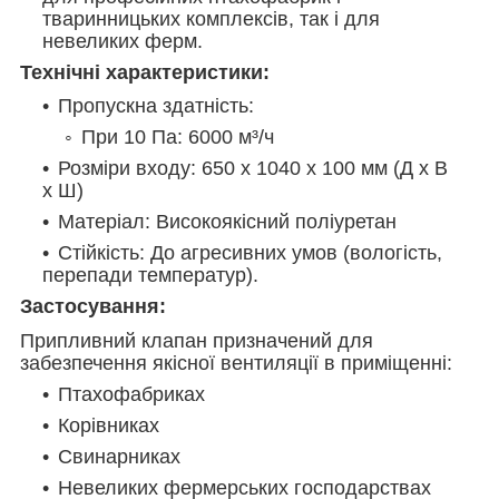
тваринницьких комплексів, так і для
невеликих ферм.
Технічні характеристики:
Пропускна здатність:
При 10 Па: 6000 м³/ч
Розміри входу: 650 x 1040 x 100 мм (Д x В
x Ш)
Матеріал: Високоякісний поліуретан
Стійкість: До агресивних умов (вологість,
перепади температур).
Застосування:
Припливний клапан призначений для
забезпечення якісної вентиляції в приміщенні:
Птахофабриках
Корівниках
Свинарниках
Невеликих фермерських господарствах