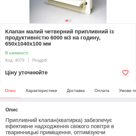
Клапан малий четверний припливний із
продуктивністю 6000 м3 на годину,
650x1040x100 мм
В наявності
Код: 4075
Роздріб
Ціну уточнюйте
Опис
Характеристики
Доставка
Оплата
Умови п
Опис
Припливний клапан(кватирка) забезпечує
ефективне надходження свіжого повітря в
тваринницькі приміщення, оптимізуючи