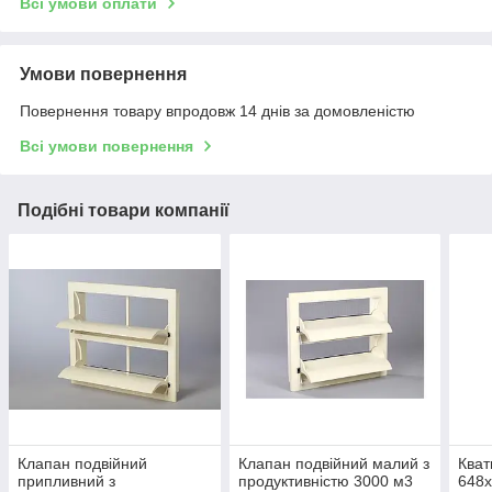
Всі умови оплати
Умови повернення
Повернення товару впродовж 14 днів за домовленістю
Всі умови повернення
Подібні товари компанії
Клапан подвійний
Клапан подвійний малий з
Кват
припливний з
продуктивністю 3000 м3
648х