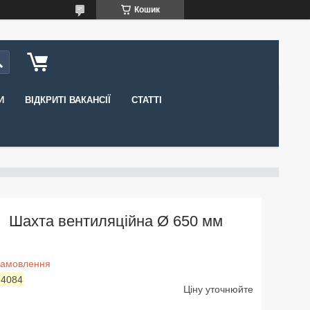
Кошик
И
ВІДКРИТІ ВАКАНСІЇ
СТАТТІ
Шахта вентиляційна Ø 650 мм
замовлення
:
4084
Ціну уточнюйте