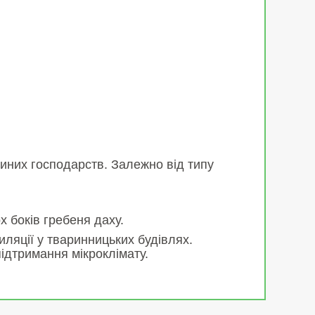
иних господарств. Залежно від типу
 боків гребеня даху.
ляції у тваринницьких будівлях.
ідтримання мікроклімату.