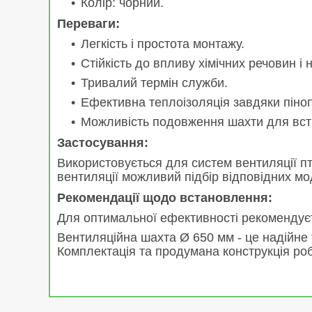
Колір: чорний.
Переваги:
Легкість і простота монтажу.
Стійкість до впливу хімічних речовин і
Тривалий термін служби.
Ефективна теплоізоляція завдяки піноп
Можливість подовження шахти для вст
Застосування:
Використовується для систем вентиляції п
вентиляції можливий підбір відповідних м
Рекомендації щодо встановлення:
Для оптимальної ефективності рекомендуєть
Вентиляційна шахта Ø 650 мм - це надійне 
Комплектація та продумана конструкція роб