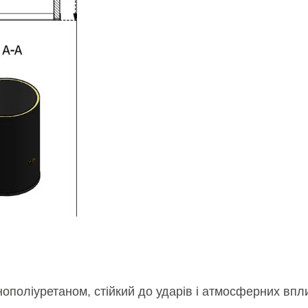
ополіуретаном, стійкий до ударів і атмосферних впли