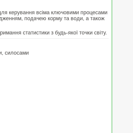
 для керування всіма ключовими процесами
одженням, подачею корму та води, а також
имання статистики з будь-якої точки світу.
и, силосами