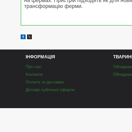
на фермах. Пристрій підходить як для нови
трансформацію ферми.
ІНФОРМАЦІЯ
ТВАРИН
Про нас
Обладнан
Контакти
Обладнан
Оплата та доставка
Договір публічної оферти