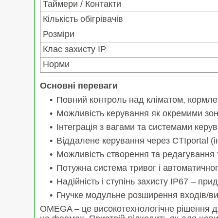
Таймери / Контакти
Кількість обігрівачів
Розміри
Клас захисту IP
Норми
Основні переваги
Повний контроль над кліматом, кормл
Можливість керування як окремими зона
Інтеграція з вагами та системами керу
Віддалене керування через CTIportal (і
Можливість створення та редагування 
Потужна система тривог і автоматично
Надійність і ступінь захисту IP67 – пр
Гнучке модульне розширення входів/ви
OMEGA – це високотехнологічне рішення для