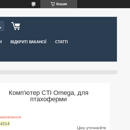
Кошик
И
ВІДКРИТІ ВАКАНСІЇ
СТАТТІ
Комп'ютер CTI Omega, для
птахоферми
замовлення
:
4214
Ціну уточнюйте