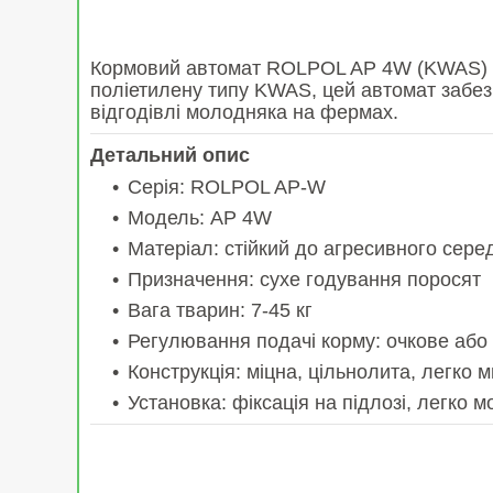
Кормовий автомат ROLPOL AP 4W (KWAS) при
поліетилену типу KWAS, цей автомат забезп
відгодівлі молодняка на фермах.
Детальний опис
Серія: ROLPOL AP-W
Модель: AP 4W
Матеріал: стійкий до агресивного сер
Призначення: сухе годування поросят
Вага тварин: 7-45 кг
Регулювання подачі корму: очкове або
Конструкція: міцна, цільнолита, легко 
Установка: фіксація на підлозі, легко м