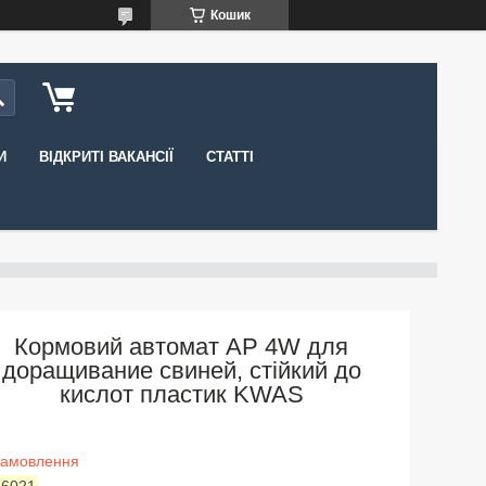
Кошик
И
ВІДКРИТІ ВАКАНСІЇ
СТАТТІ
Кормовий автомат AP 4W для
доращивание свиней, стійкий до
кислот пластик KWAS
замовлення
:
6021