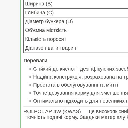
Ширина (B)
Глибина (C)
Діаметр бункера (D)
Об’ємна місткість
Кількість поросят
Діапазон ваги тварин
Переваги
Стійкий до кислот і дезінфікуючих зас
Надійна конструкція, розрахована на т
Простота в обслуговуванні та митті
Точне дозування корму для зменшення
Оптимально підходить для невеликих г
ROLPOL AP 4W (KWAS) — це високоякісний к
і точність подачі корму. Завдяки матеріал