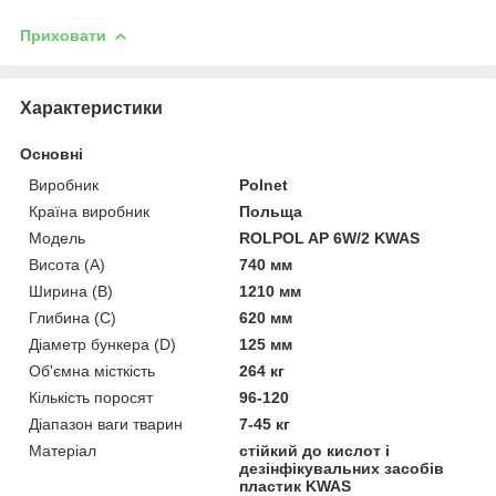
Приховати
Характеристики
Основні
Виробник
Polnet
Країна виробник
Польща
Модель
ROLPOL AP 6W/2 KWAS
Висота (A)
740 мм
Ширина (B)
1210 мм
Глибина (C)
620 мм
Діаметр бункера (D)
125 мм
Об'ємна місткість
264 кг
Кількість поросят
96-120
Діапазон ваги тварин
7-45 кг
Матеріал
стійкий до кислот і
дезінфікувальних засобів
пластик KWAS