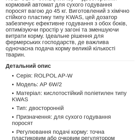
кормовий автомат для сухого годування
поросят вагою до 45 кг. Виготовлений з хімічно
стійкого пластику типу KWAS, цей дозатор
забезпечує ефективне годування з обох боків,
оптимізуючи простір у загоні та зменшуючи
витрати корму. Ідеальне рішення для
фермерських господарств, де важлива
одночасна подача корму великій кількості
тварин.
Детальний опис
Серія: ROLPOL AP-W
Модель: AP 6W/2
Матеріал: кислотостійкий поліетилен типу
KWAS
Тип: двосторонній
Призначення: для сухого годування
поросят
Регулювання подачі корму: точна
пластиковим або очковим регулятором