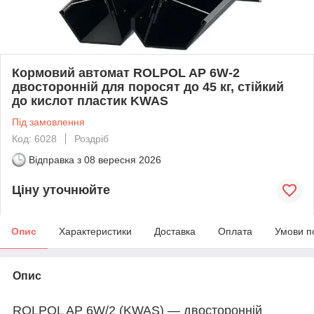
Кормовий автомат ROLPOL AP 6W-2
двосторонній для поросят до 45 кг, стійкий
до кислот пластик KWAS
Під замовлення
Код: 6028
Роздріб
Відправка з
08 вересня 2026
Ціну уточнюйте
Опис
Характеристики
Доставка
Оплата
Умови п
Опис
ROLPOL AP 6W/2 (KWAS) — двосторонній