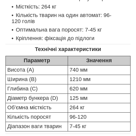
Місткість: 264 кг
Кількість тварин на один автомат: 96-
120 голів
Оптимальна вага поросят: 7-45 кг
Кріплення: фіксація до підлоги
Технічні характеристики
Параметр
Значення
Висота (A)
740 мм
Ширина (B)
1210 мм
Глибина (C)
620 мм
Діаметр бункера (D)
125 мм
Об’ємна місткість
264 кг
Кількість поросят
96-120
Діапазон ваги тварин
7-45 кг