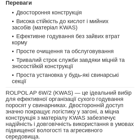
Переваги
Двостороння конструкція
Висока стійкість до кислот і мийних
засобів (матеріал KWAS)
Ефективне годування без зайвих втрат
корму
Просте очищення та обслуговування
Тривалий строк служби завдяки міцній та
зносостійкій конструкції
Проста установка у будь-які свинарські
секції
ROLPOL AP 6W/2 (KWAS) — це ідеальний вибір
для ефективної організації сухого годування
поросят у свинарниках. Двосторонній доступ
значно покращує логістику у загоні, а міцна
конструкція з матеріалу KWAS забезпечує
надійність і довговічність використання в умовах
підвищеної вологості та агресивного
середовища.