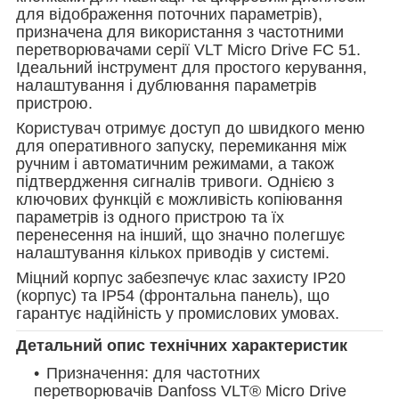
для відображення поточних параметрів)
,
призначена для використання з частотними
перетворювачами серії VLT Micro Drive FC 51.
Ідеальний інструмент для простого керування,
налаштування і дублювання параметрів
пристрою.
Користувач отримує доступ до швидкого меню
для оперативного запуску, перемикання між
ручним і автоматичним режимами, а також
підтвердження сигналів тривоги. Однією з
ключових функцій є можливість копіювання
параметрів із одного пристрою та їх
перенесення на інший, що значно полегшує
налаштування кількох приводів у системі.
Міцний корпус забезпечує клас захисту IP20
(корпус) та IP54 (фронтальна панель), що
гарантує надійність у промислових умовах.
Детальний опис технічних характеристик
Призначення: для частотних
перетворювачів Danfoss VLT® Micro Drive