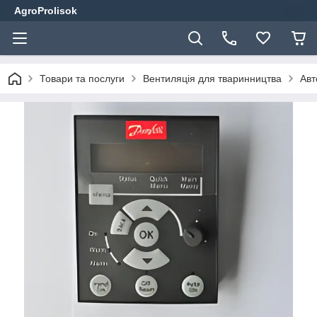
AgroProlisok
Товари та послуги
Вентиляція для тваринництва
Авт