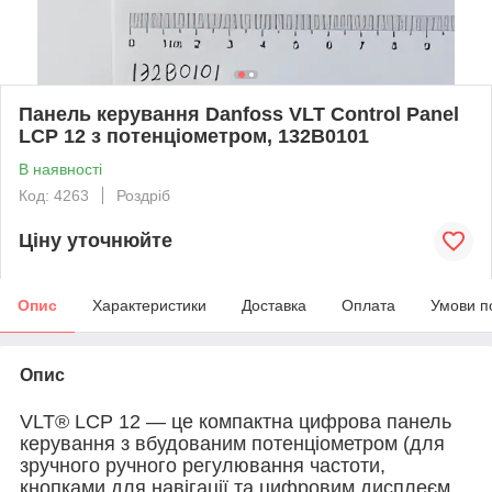
Панель керування Danfoss VLT Control Panel
LCP 12 з потенціометром, 132B0101
В наявності
Код: 4263
Роздріб
Ціну уточнюйте
Опис
Характеристики
Доставка
Оплата
Умови п
Опис
VLT® LCP 12 — це компактна цифрова панель
керування з вбудованим потенціометром (
для
зручного ручного регулювання частоти,
кнопками для навігації та цифровим дисплеєм