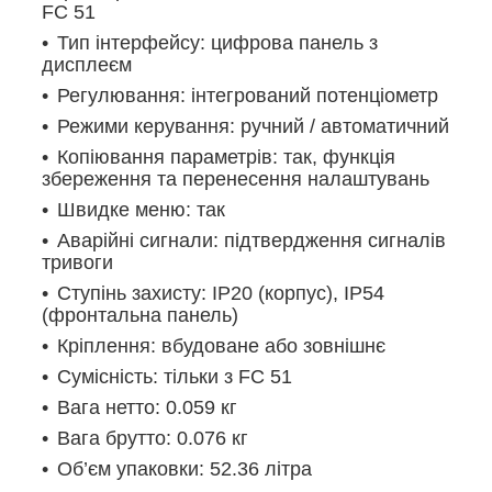
FC 51
Тип інтерфейсу: цифрова панель з
дисплеєм
Регулювання: інтегрований потенціометр
Режими керування: ручний / автоматичний
Копіювання параметрів: так, функція
збереження та перенесення налаштувань
Швидке меню: так
Аварійні сигнали: підтвердження сигналів
тривоги
Ступінь захисту: IP20 (корпус), IP54
(фронтальна панель)
Кріплення: вбудоване або зовнішнє
Сумісність: тільки з FC 51
Вага нетто: 0.059 кг
Вага брутто: 0.076 кг
Об’єм упаковки: 52.36 літра