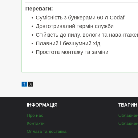
Переваги:
Сумісність з бункерами 60 л Codaf
Довготривалий термін служби
Стійкість до пилу, вологи та навантаже
Плавний і безшумний хід
Простота монтажу та заміни
ІНФОРМАЦІЯ
ТВАРИН
Про нас
Обладнан
Контакти
Обладнан
Оплата та доставка