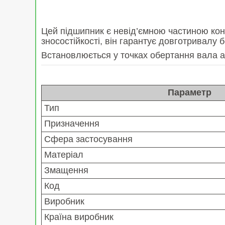
Цей підшипник є невід’ємною частиною конс
зносостійкості, він гарантує довготривалу
Встановлюється у точках обертання вала аб
Параметр
Тип
Призначення
Сфера застосування
Матеріал
Змащення
Код
Виробник
Країна виробник