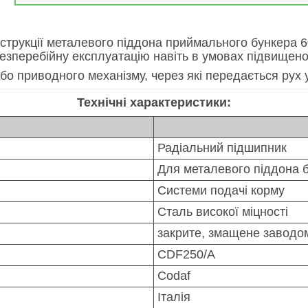
трукції металевого піддона приймального бункера 60
 безперебійну експлуатацію навіть в умовах підвищен
о приводного механізму, через які передається рух 
Технічні характеристики:
Радіальний підшипник
Для металевого піддона б
Системи подачі корму
Сталь високої міцності
закрите, змащене заводо
CDF250/A
Codaf
Італія