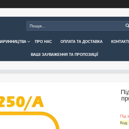
ВАРИННИЦТВА
ПРО НАС
ОПЛАТА ТА ДОСТАВКА
КОНТАКТ
ВАШІ ЗАУВАЖЕННЯ ТА ПРОПОЗИЦІЇ
Пі
пр
Під 
Код