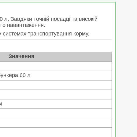
 л. Завдяки точній посадці та високій
ого навантаження.
у системах транспортування корму.
Значення
ункера 60 л
м