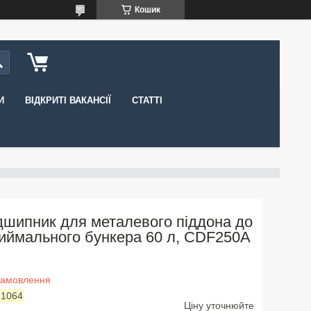
Кошик
И
ВІДКРИТІ ВАКАНСІЇ
СТАТТІ
дшипник для металевого піддона до
иймального бункера 60 л, CDF250A
замовлення
:
1064
Ціну уточнюйте