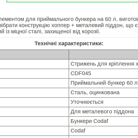
ементом для приймального бункера на 60 л, виготовл
зібрати конструкцію хоппер + металевий піддон, що 
із міцної сталі, захищеної від корозії.
Технічні характеристики:
Стрижень для кріплення 
CDF045
Приймальний бункер 60 л
Сталь, оцинкована
Уточнюється
Для металевого піддона
Бункери Codaf
Codaf