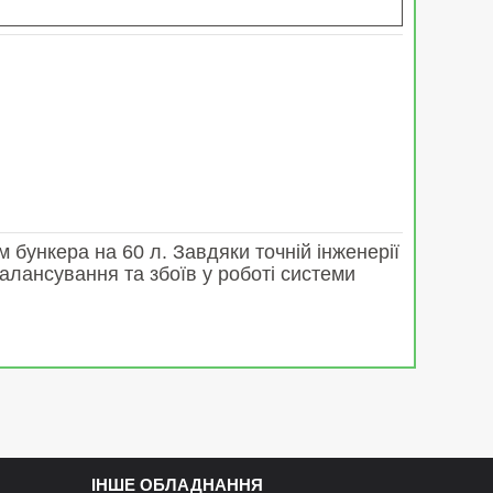
бункера на 60 л. Завдяки точній інженерії
балансування та збоїв у роботі системи
ІНШЕ ОБЛАДНАННЯ