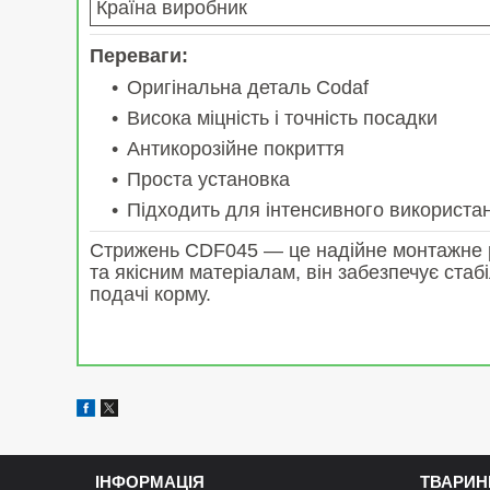
Країна виробник
Переваги:
Оригінальна деталь Codaf
Висока міцність і точність посадки
Антикорозійне покриття
Проста установка
Підходить для інтенсивного використа
Стрижень CDF045 — це надійне монтажне рі
та якісним матеріалам, він забезпечує стаб
подачі корму.
ІНФОРМАЦІЯ
ТВАРИН