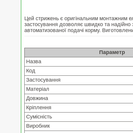
Цей стрижень є оригінальним монтажним ел
застосування дозволяє швидко та надійно 
автоматизованої подачі корму. Виготовлений 
Параметр
Назва
Код
Застосування
Матеріал
Довжина
Кріплення
Сумісність
Виробник