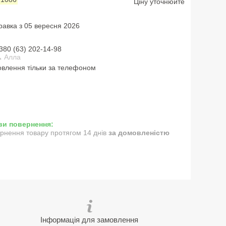
Ціну уточнюйте
равка з 05 вересня 2026
380 (63) 202-14-98
 Алла
влення тільки за телефоном
рнення товару протягом 14 днів
за домовленістю
Інформація для замовлення