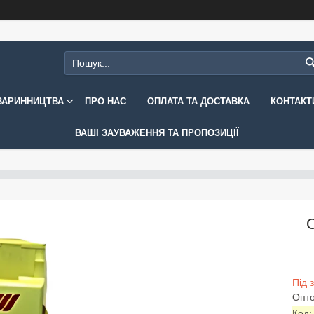
ВАРИННИЦТВА
ПРО НАС
ОПЛАТА ТА ДОСТАВКА
КОНТАКТ
ВАШІ ЗАУВАЖЕННЯ ТА ПРОПОЗИЦІЇ
О
Під 
Опто
Код