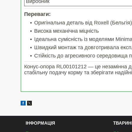
Виробник
Переваги:
Оригінальна деталь від Roxell (Бельгія)
Висока механічна міцність
Ідеальна сумісність із моделями Minima
Швидкий монтаж та довготривала експ
Стійкість до агресивного середовища 
Конус-опора RL00101212 — це незамінна де
стабільну подачу корму та зберігати надій
ІНФОРМАЦІЯ
ТВАРИН