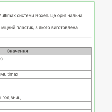
ltimax системи Roxell. Це оригінальна
 міцний пластик, з якого виготовлена
Значення
e)
 Multimax
і годівниці