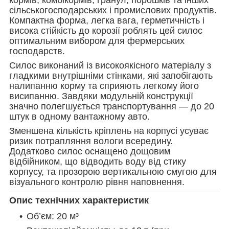
сільськогосподарських і промислових продуктів.
Компактна форма, легка вага, герметичність і
висока стійкість до корозії роблять цей силос
оптимальним вибором для фермерських
господарств.
Силос виконаний із високоякісного матеріалу з
гладкими внутрішніми стінками, які запобігають
налипанню корму та сприяють легкому його
висипанню. Завдяки модульній конструкції
значно полегшується транспортування — до 20
штук в одному вантажному авто.
Зменшена кількість кріплень на корпусі усуває
ризик потрапляння вологи всередину.
Додатково силос оснащено дощовим
відбійником, що відводить воду від стику
корпусу, та прозорою вертикальною смугою для
візуального контролю рівня наповнення.
Опис технічних характеристик
Об’єм: 20 м³