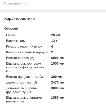
Приховати
Характеристики
Основні
Об'єм
20 м3
Вантажність
12 т
Кількість опорних ніжок
4
Кількість сегментів корпусу
2
Висота силоса (A)
6900 мм
Відстань між корпусом
1050 мм
силоса та фундаментом
(B)
Висота фундаменту (C)
300 мм
Діаметр корпусу (D)
2470 мм
Довжина та ширина
3000 мм
фундаменту (E)
Відстань між опорними
1885 мм
ніжками (F)