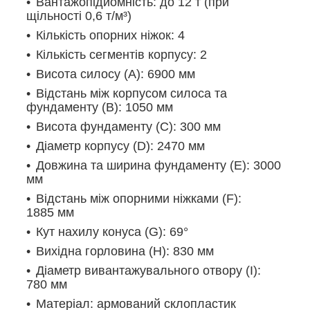
Вантажопідйомність: до 12 т (при
щільності 0,6 т/м³)
Кількість опорних ніжок: 4
Кількість сегментів корпусу: 2
Висота силосу (A): 6900 мм
Відстань між корпусом силоса та
фундаменту (B): 1050 мм
Висота фундаменту (C): 300 мм
Діаметр корпусу (D): 2470 мм
Довжина та ширина фундаменту (E): 3000
мм
Відстань між опорними ніжками (F):
1885 мм
Кут нахилу конуса (G): 69°
Вихідна горловина (H): 830 мм
Діаметр вивантажувального отвору (I):
780 мм
Матеріал: армований склопластик