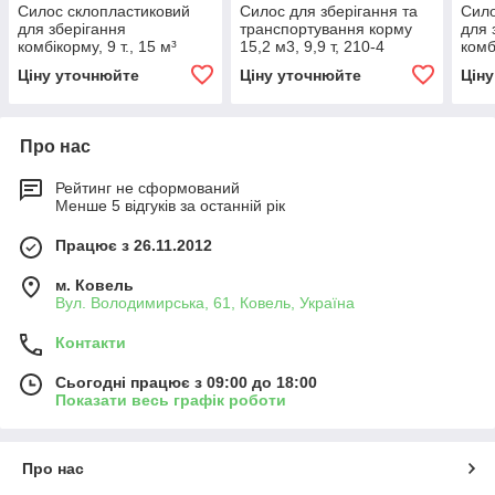
Силос склопластиковий
Силос для зберігання та
Сило
для зберігання
транспортування корму
для 
комбікорму, 9 т., 15 м³
15,2 м3, 9,9 т, 210-4
комб
Ціну уточнюйте
Ціну уточнюйте
Цін
Про нас
Рейтинг не сформований
Менше 5 відгуків за останній рік
Працює з 26.11.2012
м. Ковель
Вул. Володимирська, 61, Ковель, Україна
Контакти
Сьогодні працює з 09:00 до 18:00
Показати весь графік роботи
Про нас