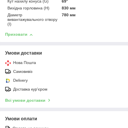
Кут нахилу конуса (G)
69°
Вихідна горловина (H)
830 мм
Діаметр
780 мм
вивантажувального отвору
(I)
Приховати
Умови доставки
Нова Пошта
Самовивіз
Delivery
Доставка кур'єром
Всі умови доставки
Умови оплати