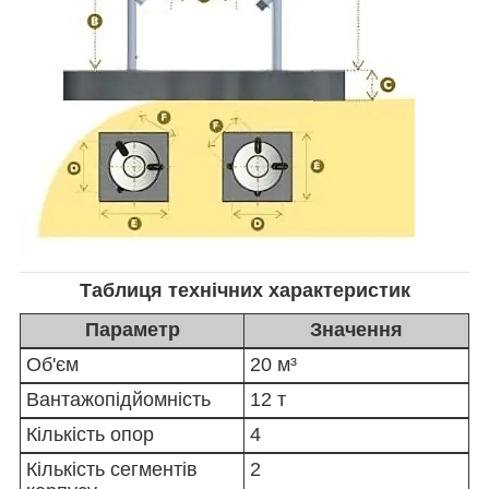
Таблиця технічних характеристик
Параметр
Значення
Об'єм
20 м³
Вантажопідйомність
12 т
Кількість опор
4
Кількість сегментів
2