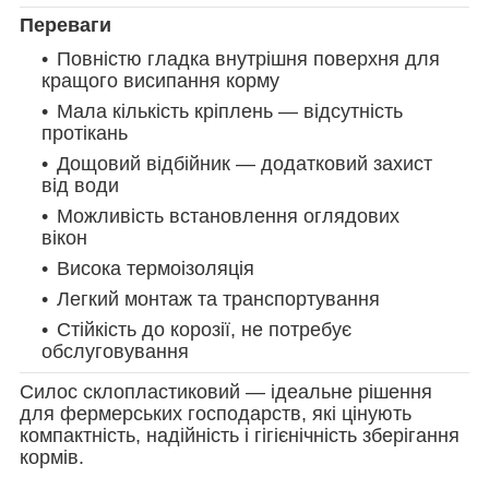
Переваги
Повністю гладка внутрішня поверхня для
кращого висипання корму
Мала кількість кріплень — відсутність
протікань
Дощовий відбійник — додатковий захист
від води
Можливість встановлення оглядових
вікон
Висока термоізоляція
Легкий монтаж та транспортування
Стійкість до корозії, не потребує
обслуговування
Силос склопластиковий — ідеальне рішення
для фермерських господарств, які цінують
компактність, надійність і гігієнічність зберігання
кормів.