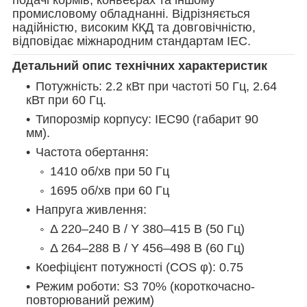
промисловому обладнанні. Відрізняється
надійністю, високим ККД та довговічністю,
відповідає міжнародним стандартам IEC.
Детальний опис технічних характеристик
Потужність: 2.2 кВт при частоті 50 Гц, 2.64
кВт при 60 Гц.
Типорозмір корпусу: IEC90 (габарит 90
мм).
Частота обертання:
1410 об/хв при 50 Гц
1695 об/хв при 60 Гц
Напруга живлення:
Δ 220–240 В / Y 380–415 В (50 Гц)
Δ 264–288 В / Y 456–498 В (60 Гц)
Коефіцієнт потужності (COS φ): 0.75
Режим роботи: S3 70% (короткочасно-
повторюваний режим)