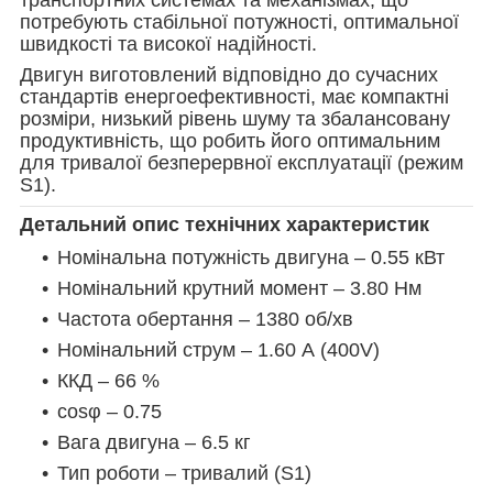
потребують стабільної потужності, оптимальної
швидкості та високої надійності.
Двигун виготовлений відповідно до сучасних
стандартів енергоефективності, має компактні
розміри, низький рівень шуму та збалансовану
продуктивність, що робить його оптимальним
для тривалої безперервної експлуатації (режим
S1).
Детальний опис технічних характеристик
Номінальна потужність двигуна – 0.55 кВт
Номінальний крутний момент – 3.80 Нм
Частота обертання – 1380 об/хв
Номінальний струм – 1.60 А (400V)
ККД – 66 %
cosφ – 0.75
Вага двигуна – 6.5 кг
Тип роботи – тривалий (S1)