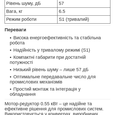
Рівень шуму, дБ
57
Вага, кг
6.5
Режим роботи
S1 (тривалий)
Переваги
Висока енергоефективність та стабільна
робота
Надійність у тривалому режимі (S1)
Компактні габарити при достатній
потужності
Низький рівень шуму – лише 57 дБ
Оптимальне передавальне число для
промислових механізмів
Простий монтаж та інтеграція у
обладнання
Мотор-редуктор 0.55 кВт – це надійне та
ефективне рішення для промислових систем.
Використовується у конвеєрах, виробничих