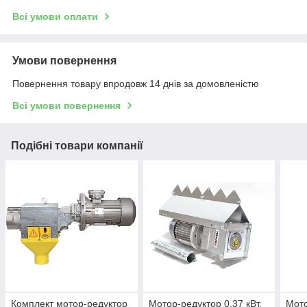
Всі умови оплати
Умови повернення
Повернення товару впродовж 14 днів за домовленістю
Всі умови повернення
Подібні товари компанії
Комплект мотор-редуктор
Мотор-редуктор 0,37 кВт,
Мото