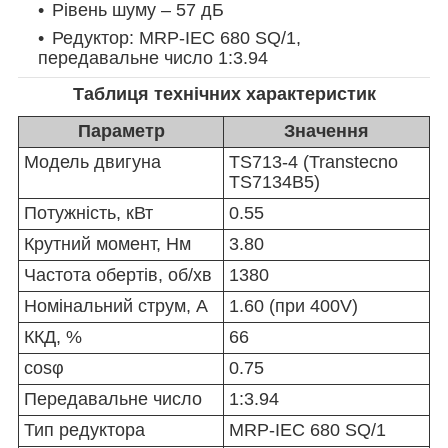
Рівень шуму – 57 дБ
Редуктор: MRP-IEC 680 SQ/1,
передавальне число 1:3.94
Таблиця технічних характеристик
Параметр
Значення
Модель двигуна
TS713-4 (Transtecno
TS7134B5)
Потужність, кВт
0.55
Крутний момент, Нм
3.80
Частота обертів, об/хв
1380
Номінальний струм, А
1.60 (при 400V)
ККД, %
66
cosφ
0.75
Передавальне число
1:3.94
Тип редуктора
MRP-IEC 680 SQ/1