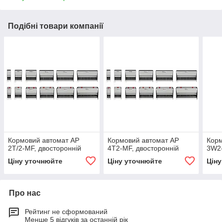
Подібні товари компанії
Кормовий автомат AP
Кормовий автомат AP
Корм
2T/2-MF, двосторонній
4T2-MF, двосторонній
3W2-
Ціну уточнюйте
Ціну уточнюйте
Цін
Про нас
Рейтинг не сформований
Менше 5 відгуків за останній рік