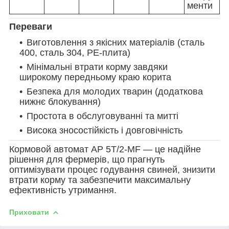
менти
Переваги
Виготовлення з якісних матеріалів (сталь
400, сталь 304, PE-плита)
Мінімальні втрати корму завдяки
широкому передньому краю корита
Безпека для молодих тварин (додаткова
нижнє блокування)
Простота в обслуговуванні та митті
Висока зносостійкість і довговічність
Кормовой автомат AP 5
T/2
-MF — це надійне
рішення для фермерів, що прагнуть
оптимізувати процес годування свиней, знизити
втрати корму та забезпечити максимальну
ефективність утримання.
Приховати