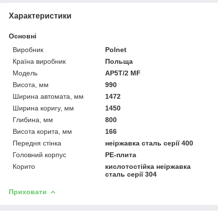
Характеристики
Основні
Виробник
Polnet
Країна виробник
Польща
Модель
AP5T/2 MF
Висота, мм
990
Ширина автомата, мм
1472
Ширина коригу, мм
1450
Глибина, мм
800
Висота корита, мм
166
Передня стінка
неіржавка сталь серії 400
Головний корпус
PE-плита
Корито
кислотостійка неіржавка
сталь серії 304
Приховати