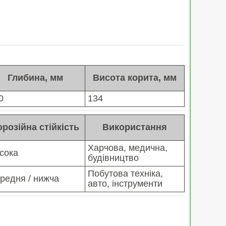
Глибина, мм
Висота корита, мм
0
134
орозійна стійкість
Використання
Харчова, медична,
сока
будівництво
Побутова техніка,
редня / нижча
авто, інструменти