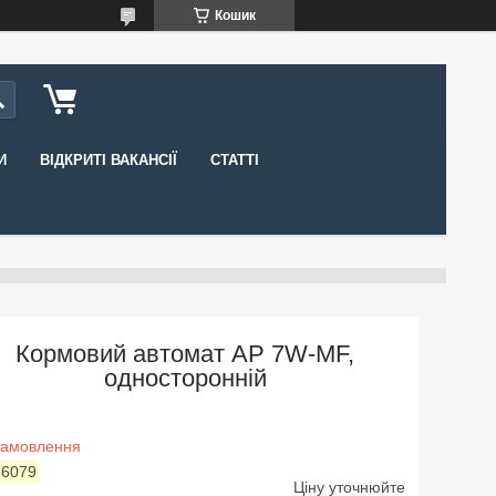
Кошик
И
ВІДКРИТІ ВАКАНСІЇ
СТАТТІ
Кормовий автомат AP 7W-MF,
односторонній
замовлення
:
6079
Ціну уточнюйте