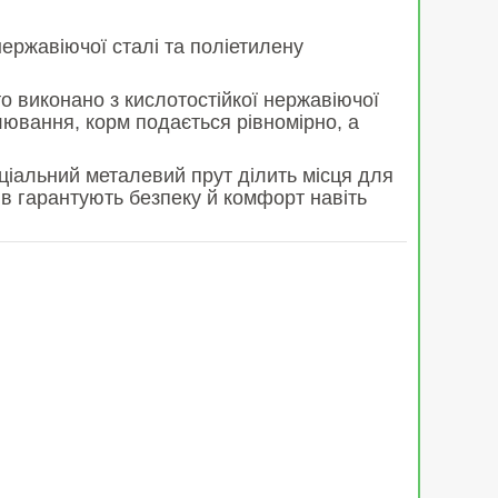
ержавіючої сталі та поліетилену
то виконано з кислотостійкої нержавіючої
гулювання, корм подається рівномірно, а
ціальний металевий прут ділить місця для
в гарантують безпеку й комфорт навіть