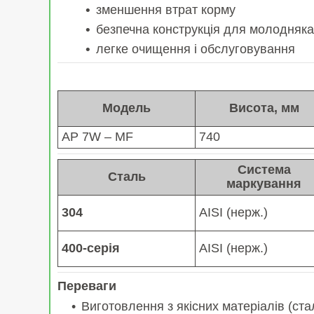
зменшення втрат корму
безпечна конструкція для молодняка
легке очищення і обслуговування
Модель
Висота, мм
AP 7W
– MF
740
Система
Сталь
маркування
304
AISI (нерж.)
400-серія
AISI (нерж.)
Переваги
Виготовлення з якісних матеріалів (ста