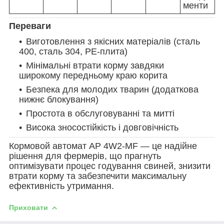
менти
Переваги
Виготовлення з якісних матеріалів (сталь
400, сталь 304, PE-плита)
Мінімальні втрати корму завдяки
широкому передньому краю корита
Безпека для молодих тварин (додаткова
нижнє блокування)
Простота в обслуговуванні та митті
Висока зносостійкість і довговічність
Кормовой автомат AP 4W2
-MF — це надійне
рішення для фермерів, що прагнуть
оптимізувати процес годування свиней, знизити
втрати корму та забезпечити максимальну
ефективність утримання.
Приховати