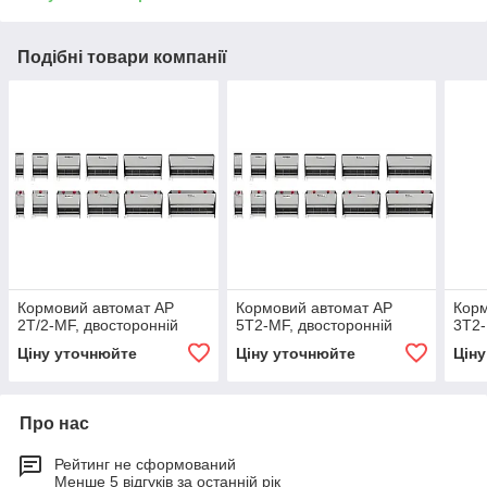
Подібні товари компанії
Кормовий автомат AP
Кормовий автомат AP
Корм
2T/2-MF, двосторонній
5T2-MF, двосторонній
3T2-
Ціну уточнюйте
Ціну уточнюйте
Цін
Про нас
Рейтинг не сформований
Менше 5 відгуків за останній рік