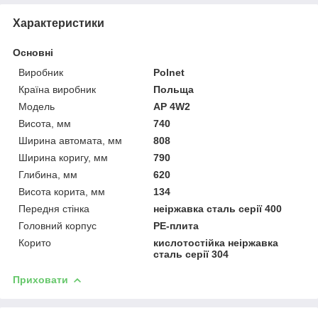
Характеристики
Основні
Виробник
Polnet
Країна виробник
Польща
Модель
AP 4W2
Висота, мм
740
Ширина автомата, мм
808
Ширина коригу, мм
790
Глибина, мм
620
Висота корита, мм
134
Передня стінка
неіржавка сталь серії 400
Головний корпус
PE-плита
Корито
кислотостійка неіржавка
сталь серії 304
Приховати