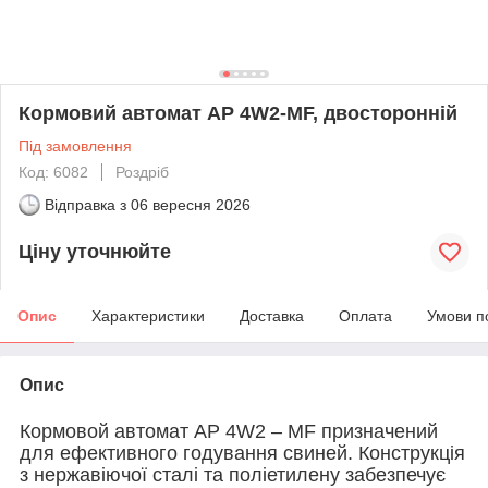
Кормовий автомат AP 4W2-MF, двосторонній
Під замовлення
Код: 6082
Роздріб
Відправка з
06 вересня 2026
Ціну уточнюйте
Опис
Характеристики
Доставка
Оплата
Умови п
Опис
Кормовой автомат AP 4W2 – MF призначений
для ефективного годування свиней. Конструкція
з нержавіючої сталі та поліетилену забезпечує