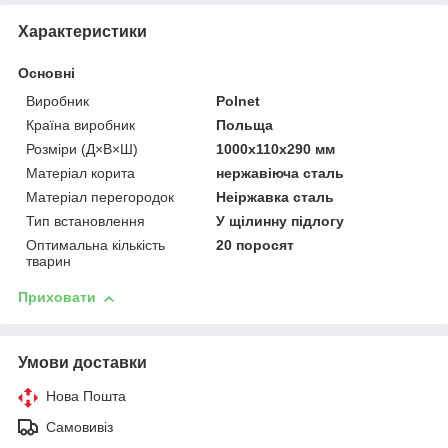
Характеристики
Основні
Виробник
Polnet
Країна виробник
Польща
Розміри (Д×В×Ш)
1000х110х290 мм
Матеріал корита
нержавіюча сталь
Матеріал перегородок
Неіржавка сталь
Тип встановлення
У щілинну підлогу
Оптимальна кількість
20 поросят
тварин
Приховати
Умови доставки
Нова Пошта
Самовивіз