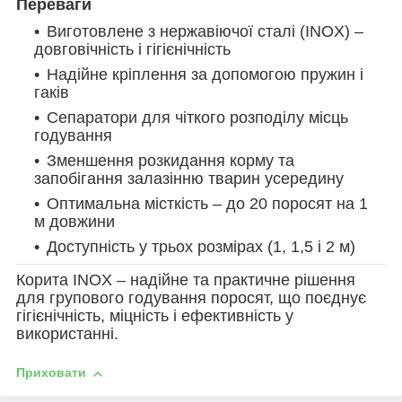
Переваги
Виготовлене з нержавіючої сталі (INOX) –
довговічність і гігієнічність
Надійне кріплення за допомогою пружин і
гаків
Сепаратори для чіткого розподілу місць
годування
Зменшення розкидання корму та
запобігання залазінню тварин усередину
Оптимальна місткість – до 20 поросят на 1
м довжини
Доступність у трьох розмірах (1, 1,5 і 2 м)
Корита INOX – надійне та практичне рішення
для групового годування поросят, що поєднує
гігієнічність, міцність і ефективність у
використанні.
Приховати