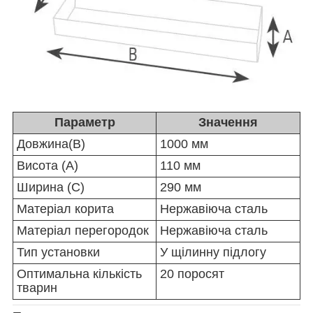
Параметр
Значення
Довжина(B)
1000 мм
Висота (A)
110 мм
Ширина (C)
290 мм
Матеріал корита
Нержавіюча сталь
Матеріал перегородок
Нержавіюча сталь
Тип установки
У щілинну підлогу
Оптимальна кількість
20 поросят
тварин