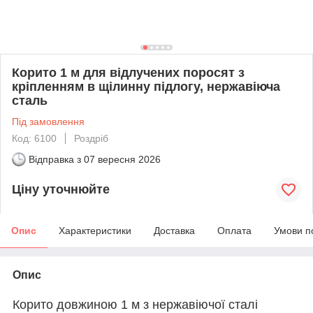
Корито 1 м для відлучених поросят з
кріпленням в щілинну підлогу, нержавіюча
сталь
Під замовлення
Код: 6100
Роздріб
Відправка з
07 вересня 2026
Ціну уточнюйте
Опис
Характеристики
Доставка
Оплата
Умови п
Опис
Корито довжиною 1 м з нержавіючої сталі