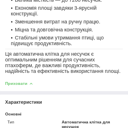
Велика місткість — до 7200 несучок.
Економія площі завдяки 3-ярусній
конструкції.
Зменшення витрат на ручну працю.
Міцна та довговічна конструкція.
Стабільні умови утримання птиці, що
підвищує продуктивність.
Ця автоматична клітка для несучок є
оптимальним рішенням для сучасних
птахоферм, де важливі продуктивність,
надійність та ефективність використання площі.
Приховати
Характеристики
Основні
Тип
Автоматична клітка для
несушок