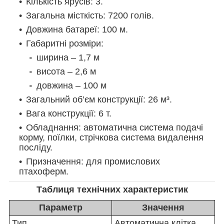
Кількість ярусів: 3.
Загальна місткість: 7200 голів.
Довжина батареї: 100 м.
Габаритні розміри:
ширина – 1,7 м
висота – 2,6 м
довжина – 100 м
Загальний об’єм конструкції: 26 м³.
Вага конструкції: 6 т.
Обладнання: автоматична система подачі
корму, поїлки, стрічкова система видалення
посліду.
Призначення: для промислових
птахоферм.
Таблиця технічних характеристик
Параметр
Значення
Тип
Автоматична клітка