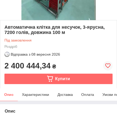
Автоматична клітка для несучок, 3-ярусна,
7200 голів, довжина 100 м
Під замовлення
Роздріб
Відправка з
08 вересня 2026
2 400 444,34
₴
Купити
Опис
Характеристики
Доставка
Оплата
Умови п
Опис