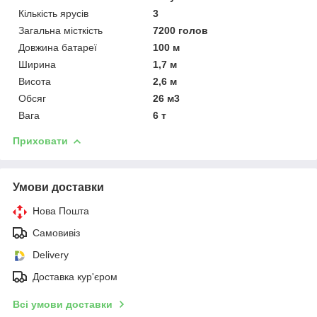
Кількість ярусів
3
Загальна місткість
7200 голов
Довжина батареї
100 м
Ширина
1,7 м
Висота
2,6 м
Обсяг
26 м3
Вага
6 т
Приховати
Умови доставки
Нова Пошта
Самовивіз
Delivery
Доставка кур'єром
Всі умови доставки