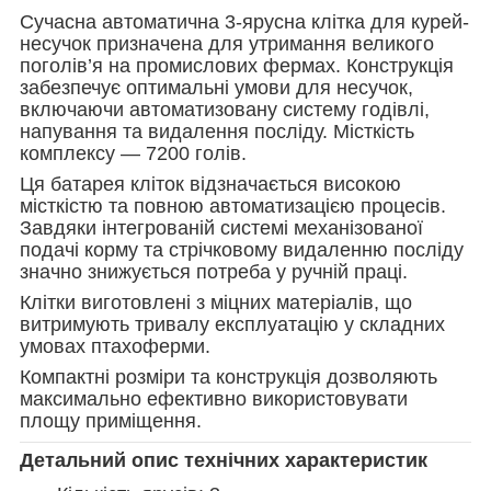
Сучасна автоматична 3-ярусна клітка для курей-
несучок призначена для утримання великого
поголів’я на промислових фермах. Конструкція
забезпечує оптимальні умови для несучок,
включаючи автоматизовану систему годівлі,
напування та видалення посліду. Місткість
комплексу — 7200 голів.
Ця батарея кліток відзначається високою
місткістю та повною автоматизацією процесів.
Завдяки інтегрованій системі механізованої
подачі корму та стрічковому видаленню посліду
значно знижується потреба у ручній праці.
Клітки виготовлені з міцних матеріалів, що
витримують тривалу експлуатацію у складних
умовах птахоферми.
Компактні розміри та конструкція дозволяють
максимально ефективно використовувати
площу приміщення.
Детальний опис технічних характеристик