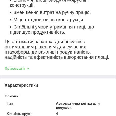
Економія площі завдяки 4-ярусній
конструкції.
Зменшення витрат на ручну працю.
Міцна та довговічна конструкція.
Стабільні умови утримання птиці, що
підвищує продуктивність.
Ця автоматична клітка для несучок є
оптимальним рішенням для сучасних
птахоферм, де важливі продуктивність,
надійність та ефективність використання площі.
Приховати
Характеристики
Основні
Тип
Автоматична клітка для
несушок
Кількість ярусів
4