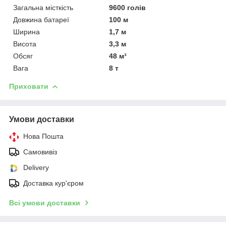
Загальна місткість
9600 голів
Довжина батареї
100 м
Ширина
1,7 м
Висота
3,3 м
Обсяг
48 м³
Вага
8 т
Приховати
Умови доставки
Нова Пошта
Самовивіз
Delivery
Доставка кур'єром
Всі умови доставки