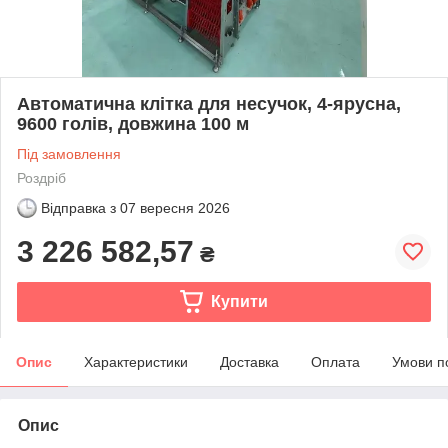
Автоматична клітка для несучок, 4-ярусна,
9600 голів, довжина 100 м
Під замовлення
Роздріб
Відправка з
07 вересня 2026
3 226 582,57
₴
Купити
Опис
Характеристики
Доставка
Оплата
Умови п
Опис