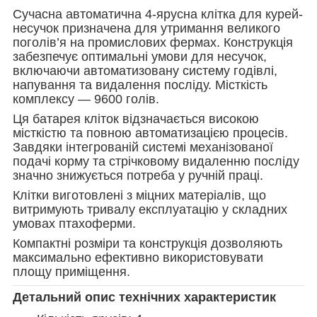
Сучасна автоматична 4-ярусна клітка для курей-
несучок призначена для утримання великого
поголів’я на промислових фермах. Конструкція
забезпечує оптимальні умови для несучок,
включаючи автоматизовану систему годівлі,
напування та видалення посліду. Місткість
комплексу — 9600 голів.
Ця батарея кліток відзначається високою
місткістю та повною автоматизацією процесів.
Завдяки інтегрованій системі механізованої
подачі корму та стрічковому видаленню посліду
значно знижується потреба у ручній праці.
Клітки виготовлені з міцних матеріалів, що
витримують тривалу експлуатацію у складних
умовах птахоферми.
Компактні розміри та конструкція дозволяють
максимально ефективно використовувати
площу приміщення.
Детальний опис технічних характеристик