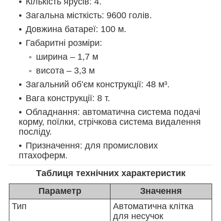
Кількість ярусів: 4.
Загальна місткість: 9600 голів.
Довжина батареї: 100 м.
Габаритні розміри:
ширина – 1,7 м
висота – 3,3 м
Загальний об’єм конструкції: 48 м³.
Вага конструкції: 8 т.
Обладнання: автоматична система подачі
корму, поїлки, стрічкова система видалення
посліду.
Призначення: для промислових
птахоферм.
Таблиця технічних характеристик
Параметр
Значення
Тип
Автоматична клітка
для несучок