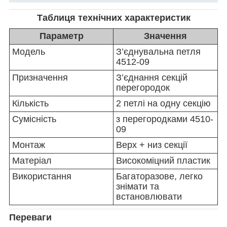
Таблиця технічних характеристик
Параметр
Значення
Модель
З’єднувальна петля
4512-09
Призначення
З’єднання секцій
перегородок
Кількість
2 петлі на одну секцію
Сумісність
з перегородками
4510-
09
Монтаж
Верх + низ секції
Матеріал
Високоміцний пластик
Використання
Багаторазове, легко
знімати та
встановлювати
Переваги