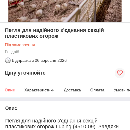
Петля для надійного з’єднання секцій
пластикових огорож
Під замовлення
Роздріб
Відправка з
06 вересня 2026
Ціну уточнюйте
Опис
Характеристики
Доставка
Оплата
Умови п
Опис
Петля для надійного з’єднання секцій
пластикових огорож Lubing (4510-09). Завдяки