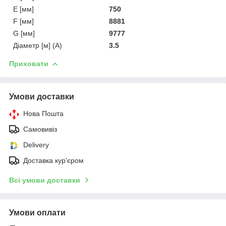
E [мм]
750
F [мм]
8881
G [мм]
9777
Діаметр [м] (A)
3.5
Приховати
Умови доставки
Нова Пошта
Самовивіз
Delivery
Доставка кур'єром
Всі умови доставки
Умови оплати