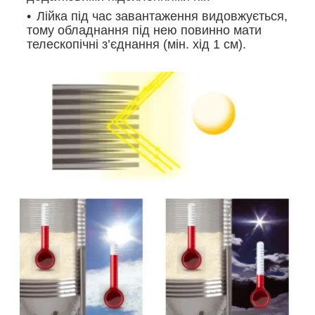
Лійка під час завантаження видовжується,
тому обладнання під нею повинно мати
телескопічні з’єднання (мін. хід 1 см).