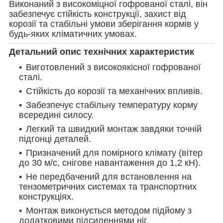
Виконаний з високоміцної гофрованої сталі, він
забезпечує стійкість конструкції, захист від
корозії та стабільні умови зберігання кормів у
будь-яких кліматичних умовах.
Детальний опис технічних характеристик
Виготовлений з високоякісної гофрованої
сталі.
Стійкість до корозії та механічних впливів.
Забезпечує стабільну температуру корму
всередині силосу.
Легкий та швидкий монтаж завдяки точній
підгонці деталей.
Призначений для помірного клімату (вітер
до 30 м/с, снігове навантаження до 1,2 кН).
Не передбачений для встановлення на
тензометричних системах та транспортних
конструкціях.
Монтаж виконується методом підйому з
додатковими підсиленнями ніг.