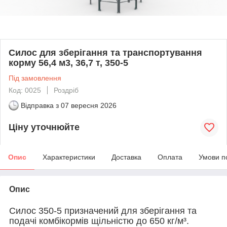
Силос для зберігання та транспортування
корму 56,4 м3, 36,7 т, 350-5
Під замовлення
Код: 0025
Роздріб
Відправка з
07 вересня 2026
Ціну уточнюйте
Опис
Характеристики
Доставка
Оплата
Умови п
Опис
Силос 350-5 призначений для зберігання та
подачі комбікормів щільністю до 650 кг/м³.