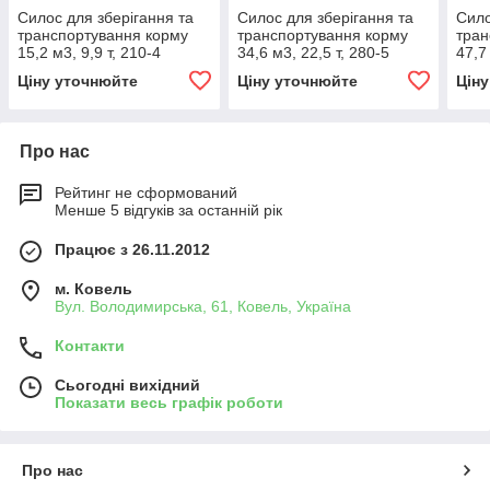
Силос для зберігання та
Силос для зберігання та
Сило
транспортування корму
транспортування корму
тран
15,2 м3, 9,9 т, 210-4
34,6 м3, 22,5 т, 280-5
47,7
Ціну уточнюйте
Ціну уточнюйте
Цін
Про нас
Рейтинг не сформований
Менше 5 відгуків за останній рік
Працює з 26.11.2012
м. Ковель
Вул. Володимирська, 61, Ковель, Україна
Контакти
Сьогодні вихідний
Показати весь графік роботи
Про нас