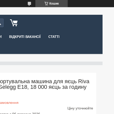
Кошик
И
ВІДКРИТІ ВАКАНСІЇ
СТАТТІ
ортувальна машина для яєць Riva
Selegg E18, 18 000 яєць за годину
замовлення
Ціну уточнюйте
равка з 06 вересня 2026