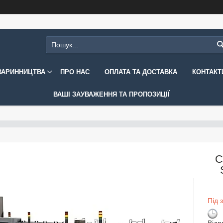
ВАРИННИЦТВА
ПРО НАС
ОПЛАТА ТА ДОСТАВКА
КОНТАКТ
ВАШІ ЗАУВАЖЕННЯ ТА ПРОПОЗИЦІЇ
С
Під 
Відп