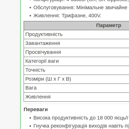
Обслуговування: Мінімальне звичайне о
Живлення: Трифазне, 400V.
Параметр
Продуктивність
Завантаження
Просвічування
Категорії ваги
Точність
Розміри (Ш x Г x В)
Вага
Живлення
Переваги
Висока продуктивність до 18 000 яєць/
Гнучка реконфігурація виходів навіть п