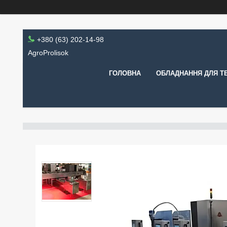
+380 (63) 202-14-98
AgroProlisok
ГОЛОВНА
ОБЛАДНАННЯ ДЛЯ Т