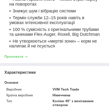
на поворотах
Знижує шум і вібрацію системи
Термін служби 12–15 років навіть в
умовах інтенсивної експлуатації
100 % сумісність з оригінальними трубами
та шнеками Flex-Auger, Roxell, Big Dutchman
Не утворюються «мертві зони» – корм не
налипає й не псується
Приховати
Характеристики
Основні
Виробник
VVM Tech Trade
Країна виробник
Німеччина
Тип
Коліно 45° з монтажним
отвором