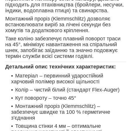
підходить для птахівництва (бройлери, несучки,
індики, водоплавна птиця) та свинарства.
Монтажний проріз (Klemmschlitz) дозволяє
встановлювати виріб за лічені секунди без
хомутів та додаткового кріплення.
Таке коліно забезпечує плавний поворот траси
на 45°, мінімізує навантаження на спіральний
шнек, запобігає заїданню та значно подовжує
термін служби всієї системи годівлі.
Детальний опис технічних характеристик:
Матеріал – первинний ударостійкий
харчовий полімер високої щільності
Колір – чистий білий (стандарт Flex-Auger)
Кут повороту – точно 45°
Монтажний проріз (Klemmschlitz) –
забезпечує швидке та 100 % герметичне
з’єднання
Товщина стінки 4 мм – оптимальне