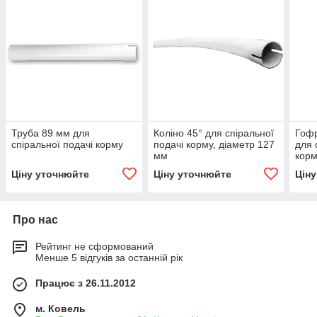
Труба 89 мм для
Коліно 45° для спіральної
Гофр
спіральної подачі корму
подачі корму, діаметр 127
для 
мм
кор
Ціну уточнюйте
Ціну уточнюйте
Цін
Про нас
Рейтинг не сформований
Менше 5 відгуків за останній рік
Працює з 26.11.2012
м. Ковель