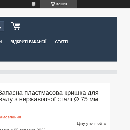
Кошик
И
ВІДКРИТІ ВАКАНСІЇ
СТАТТІ
Запасна пластмасова кришка для
валу з нержавіючої сталі Ø 75 мм
замовлення
Ціну уточнюйте
равка з 05 вересня 2026