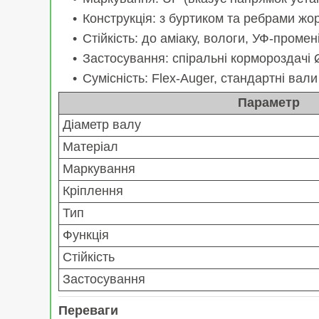
Конструкція: з буртиком та ребрами жо
Стійкість: до аміаку, вологи, УФ-промен
Застосування: спіральні кормороздачі 
Сумісність: Flex-Auger, стандартні вал
Параметр
Діаметр валу
Матеріал
Маркування
Кріплення
Тип
Функція
Стійкість
Застосування
Переваги