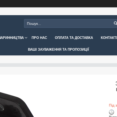
ВАРИННИЦТВА
ПРО НАС
ОПЛАТА ТА ДОСТАВКА
КОНТАКТ
ВАШІ ЗАУВАЖЕННЯ ТА ПРОПОЗИЦІЇ
Під 
Відп