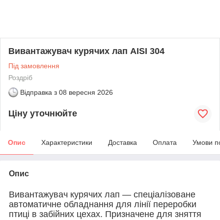
Вивантажувач курячих лап AISI 304
Під замовлення
Роздріб
Відправка з
08 вересня 2026
Ціну уточнюйте
Опис
Характеристики
Доставка
Оплата
Умови п
Опис
Вивантажувач курячих лап — спеціалізоване
автоматичне обладнання для лінії переробки
птиці в забійних цехах. Призначене для зняття