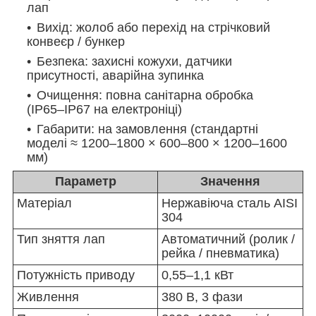
лап
Вихід: жолоб або перехід на стрічковий
конвеєр / бункер
Безпека: захисні кожухи, датчики
присутності, аварійна зупинка
Очищення: повна санітарна обробка
(IP65–IP67 на електроніці)
Габарити: на замовлення (стандартні
моделі ≈ 1200–1800 × 600–800 × 1200–1600
мм)
Параметр
Значення
Матеріал
Нержавіюча сталь AISI
304
Тип зняття лап
Автоматичний (ролик /
рейка / пневматика)
Потужність приводу
0,55–1,1 кВт
Живлення
380 В, 3 фази