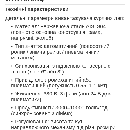
Технічні характеристики
Детальні параметри вивантажувача курячих лап:
Матеріал: нержавіюча сталь AISI 304
(повністю основна конструкція, рама,
напрямні, жолоб)
Тип зняття: автоматичний (поворотний
ролик / знімна рейка / пневматичний
механізм)
Синхронізація: з підвісною конвеєрною
лінією (крок 6" або 8")
Привід: електромеханічний або
пневматичний (потужність 0,55–1,1 кВт)
Живлення: 380 В, 3 фази (або 24 В для
пневматики)
Продуктивність: 3000–10000 голів/год
(синхронізовано з лінією)
Регулювання: висота та кут
направляючого механізму під різні розміри