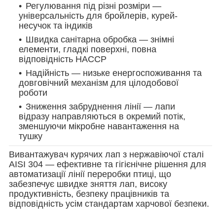
Регулювання під різні розміри —
універсальність для бройлерів, курей-
несучок та індиків
Швидка санітарна обробка — знімні
елементи, гладкі поверхні, повна
відповідність HACCP
Надійність — низьке енергоспоживання та
довговічний механізм для цілодобової
роботи
Зниження забруднення лінії — лапи
відразу направляються в окремий потік,
зменшуючи мікробне навантаження на
тушку
Вивантажувач курячих лап з нержавіючої сталі
AISI 304 — ефективне та гігієнічне рішення для
автоматизації лінії переробки птиці, що
забезпечує швидке зняття лап, високу
продуктивність, безпеку працівників та
відповідність усім стандартам харчової безпеки.