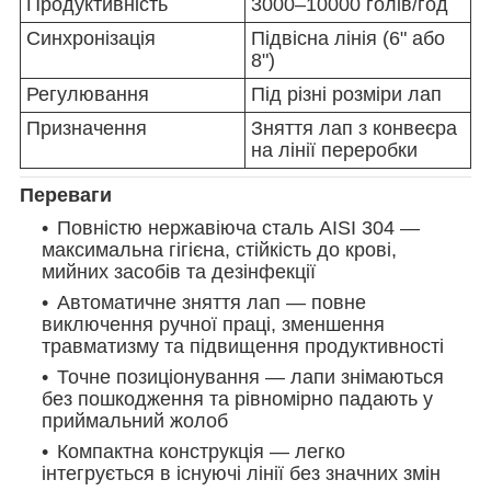
Продуктивність
3000–10000 голів/год
Синхронізація
Підвісна лінія (6" або
8")
Регулювання
Під різні розміри лап
Призначення
Зняття лап з конвеєра
на лінії переробки
Переваги
Повністю нержавіюча сталь AISI 304 —
максимальна гігієна, стійкість до крові,
мийних засобів та дезінфекції
Автоматичне зняття лап — повне
виключення ручної праці, зменшення
травматизму та підвищення продуктивності
Точне позиціонування — лапи знімаються
без пошкодження та рівномірно падають у
приймальний жолоб
Компактна конструкція — легко
інтегрується в існуючі лінії без значних змін