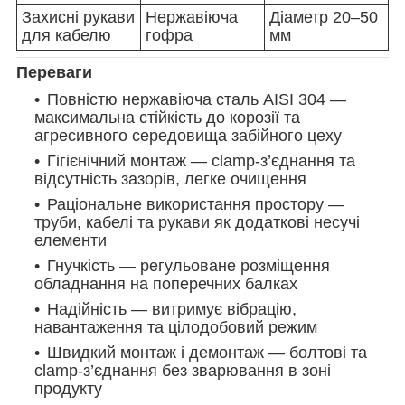
Захисні рукави
Нержавіюча
Діаметр 20–50
для кабелю
гофра
мм
Переваги
Повністю нержавіюча сталь AISI 304 —
максимальна стійкість до корозії та
агресивного середовища забійного цеху
Гігієнічний монтаж — clamp-з’єднання та
відсутність зазорів, легке очищення
Раціональне використання простору —
труби, кабелі та рукави як додаткові несучі
елементи
Гнучкість — регульоване розміщення
обладнання на поперечних балках
Надійність — витримує вібрацію,
навантаження та цілодобовий режим
Швидкий монтаж і демонтаж — болтові та
clamp-з’єднання без зварювання в зоні
продукту