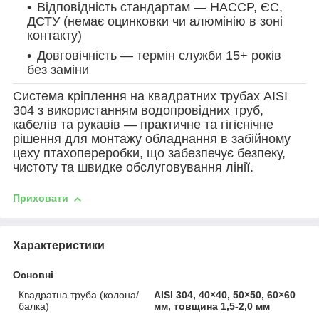
Відповідність стандартам — HACCP, ЄС,
ДСТУ (немає оцинковки чи алюмінію в зоні
контакту)
Довговічність — термін служби 15+ років
без заміни
Система кріплення на квадратних трубах AISI
304 з використанням водопровідних труб,
кабелів та рукавів — практичне та гігієнічне
рішення для монтажу обладнання в забійному
цеху птахопереробки, що забезпечує безпеку,
чистоту та швидке обслуговування лінії.
Приховати
Характеристики
Основні
Квадратна труба (колона/
AISI 304, 40×40, 50×50, 60×60
балка)
мм, товщина 1,5-2,0 мм