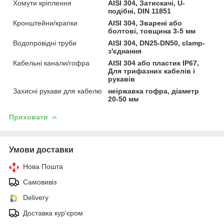
Хомути кріплення
AISI 304, Затискачі, U-
подібні, DIN 11851
Кронштейни/крапки
AISI 304, Зварені або
болтові, товщина 3-5 мм
Водопровідні труби
AISI 304, DN25-DN50, clamp-
з'єднання
Кабельні канали/гофра
AISI 304 або пластик IP67,
Для трифазних кабелів і
рукавів
Захисні рукави для кабелю
неіржавка гофра, діаметр
20-50 мм
Приховати
Умови доставки
Нова Пошта
Самовивіз
Delivery
Доставка кур'єром