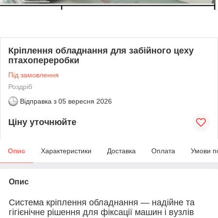
Кріплення обладнання для забійного цеху
птахопереробки
Під замовлення
Роздріб
Відправка з
05 вересня 2026
Ціну уточнюйте
Опис
Характеристики
Доставка
Оплата
Умови п
Опис
Система кріплення обладнання — надійне та
гігієнічне рішення для фіксації машин і вузлів