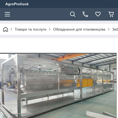
AgroProlisok
Товари та послуги
Обладнання для птахівництва
Заб