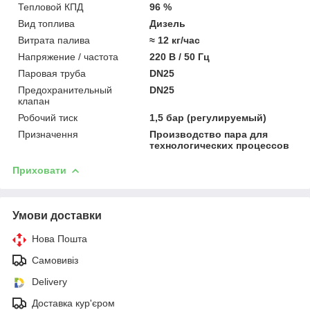
Тепловой КПД
96 %
Вид топлива
Дизель
Витрата палива
≈ 12 кг/час
Напряжение / частота
220 В / 50 Гц
Паровая труба
DN25
Предохранительный
DN25
клапан
Робочий тиск
1,5 бар (регулируемый)
Призначення
Производство пара для
технологических процессов
Приховати
Умови доставки
Нова Пошта
Самовивіз
Delivery
Доставка кур'єром