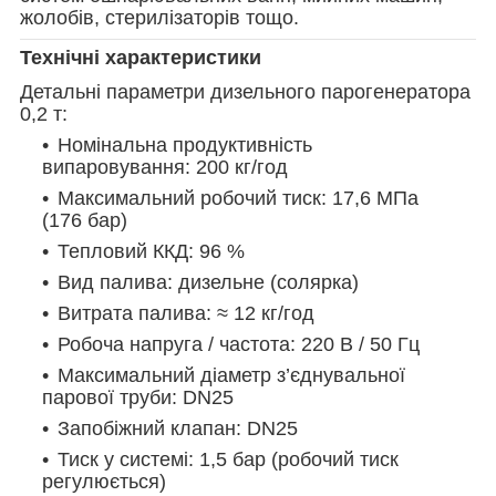
жолобів, стерилізаторів тощо.
Технічні характеристики
Детальні параметри дизельного парогенератора
0,2 т:
Номінальна продуктивність
випаровування: 200 кг/год
Максимальний робочий тиск: 17,6 МПа
(176 бар)
Тепловий ККД: 96 %
Вид палива: дизельне (солярка)
Витрата палива: ≈ 12 кг/год
Робоча напруга / частота: 220 В / 50 Гц
Максимальний діаметр з’єднувальної
парової труби: DN25
Запобіжний клапан: DN25
Тиск у системі: 1,5 бар (робочий тиск
регулюється)