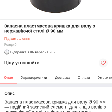
Запасна пластмасова кришка для валу з
нержавіючої сталі Ø 90 мм
Під замовлення
Роздріб
Відправка з
06 вересня 2026
Ціну уточнюйте
Опис
Характеристики
Доставка
Оплата
Умови п
Опис
Запасна пластмасова кришка для валу Ø 90 мм
— надійний захисний елемент для кінців валів з
нержавіючої сталі в спіральних системах