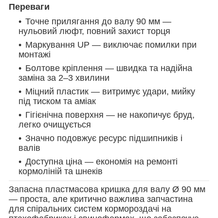
Переваги
Точне прилягання до валу 90 мм —
нульовий люфт, повний захист торця
Маркування UP — виключає помилки при
монтажі
Болтове кріплення — швидка та надійна
заміна за 2–3 хвилини
Міцний пластик — витримує удари, мийку
під тиском та аміак
Гігієнічна поверхня — не накопичує бруд,
легко очищується
Значно подовжує ресурс підшипників і
валів
Доступна ціна — економія на ремонті
кормоліній та шнеків
Запасна пластмасова кришка для валу Ø 90 мм
— проста, але критично важлива запчастина
для спіральних систем кормороздачі на