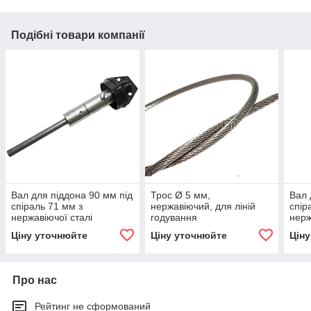
Подібні товари компанії
Вал для піддона 90 мм під
Трос Ø 5 мм,
Вал 
спіраль 71 мм з
нержавіючий, для ліній
спір
нержавіючої сталі
годування
нерж
Ціну уточнюйте
Ціну уточнюйте
Цін
Про нас
Рейтинг не сформований