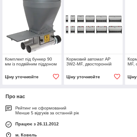
Комплект під бункер 90
Кормовий автомат AP
Корм
мм із подвійним піддоном
3W2-MF, двосторонній
MF, 
Ціну уточнюйте
Ціну уточнюйте
Цін
Про нас
Рейтинг не сформований
Менше 5 відгуків за останній рік
Працює з 26.11.2012
м. Ковель