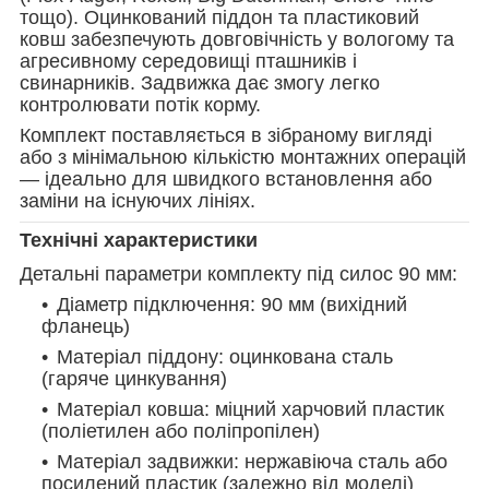
тощо). Оцинкований піддон та пластиковий
ковш забезпечують довговічність у вологому та
агресивному середовищі пташників і
свинарників. Задвижка дає змогу легко
контролювати потік корму.
Комплект поставляється в зібраному вигляді
або з мінімальною кількістю монтажних операцій
— ідеально для швидкого встановлення або
заміни на існуючих лініях.
Технічні характеристики
Детальні параметри комплекту під силос
90
мм:
Діаметр підключення:
90
мм (вихідний
фланець)
Матеріал піддону: оцинкована сталь
(гаряче цинкування)
Матеріал ковша: міцний харчовий пластик
(поліетилен або поліпропілен)
Матеріал задвижки: нержавіюча сталь або
посилений пластик (залежно від моделі)