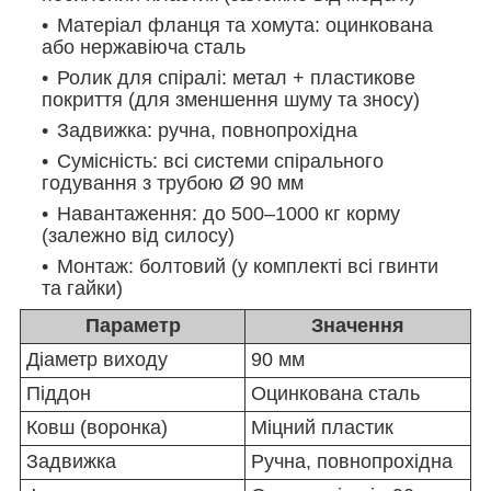
Матеріал фланця та хомута: оцинкована
або нержавіюча сталь
Ролик для спіралі: метал + пластикове
покриття (для зменшення шуму та зносу)
Задвижка: ручна, повнопрохідна
Сумісність: всі системи спірального
годування з трубою Ø
90
мм
Навантаження: до 500–1000 кг корму
(залежно від силосу)
Монтаж: болтовий (у комплекті всі гвинти
та гайки)
Параметр
Значення
Діаметр виходу
90
мм
Піддон
Оцинкована сталь
Ковш (воронка)
Міцний пластик
Задвижка
Ручна, повнопрохідна