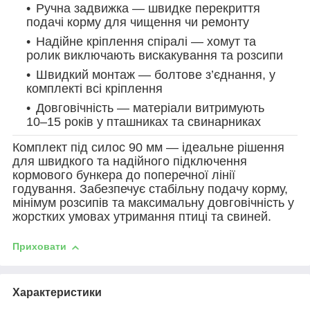
Ручна задвижка — швидке перекриття
подачі корму для чищення чи ремонту
Надійне кріплення спіралі — хомут та
ролик виключають вискакування та розсипи
Швидкий монтаж — болтове з’єднання, у
комплекті всі кріплення
Довговічність — матеріали витримують
10–15 років у пташниках та свинарниках
Комплект під силос
90
мм — ідеальне рішення
для швидкого та надійного підключення
кормового бункера до поперечної лінії
годування. Забезпечує стабільну подачу корму,
мінімум розсипів та максимальну довговічність у
жорстких умовах утримання птиці та свиней.
Приховати
Характеристики