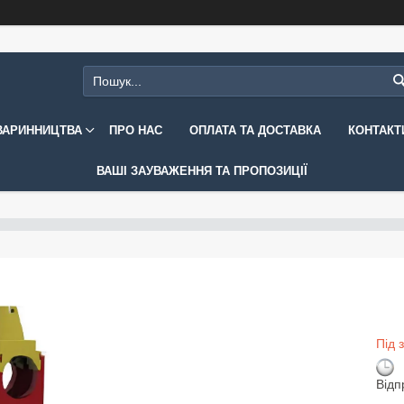
ВАРИННИЦТВА
ПРО НАС
ОПЛАТА ТА ДОСТАВКА
КОНТАКТ
ВАШІ ЗАУВАЖЕННЯ ТА ПРОПОЗИЦІЇ
Під 
Відп