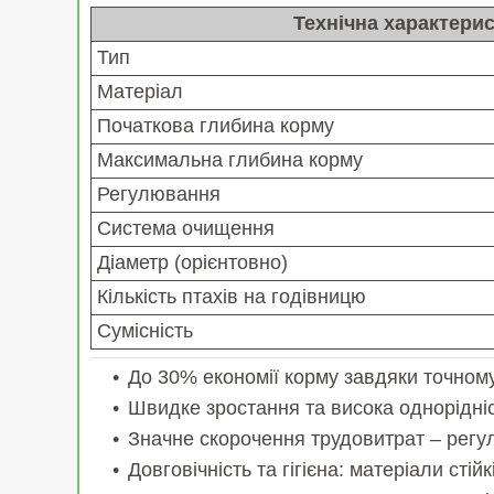
Технічна характери
Тип
Матеріал
Початкова глибина корму
Максимальна глибина корму
Регулювання
Система очищення
Діаметр (орієнтовно)
Кількість птахів на годівницю
Сумісність
До 30% економії корму завдяки точном
Швидке зростання та висока однорідніст
Значне скорочення трудовитрат – регу
Довговічність та гігієна: матеріали стійк