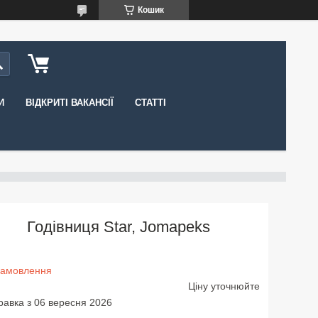
Кошик
И
ВІДКРИТІ ВАКАНСІЇ
СТАТТІ
Годівниця Star, Jomapeks
замовлення
Ціну уточнюйте
равка з 06 вересня 2026