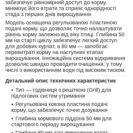
забезпечує рівномірний доступ до корму,
мінімізує його втрати та сприяє однорідності
стада з перших днів вирощування.
Модель оснащена регульованою пластиною
подачі корму, що дозволяє точно налаштувати
рівень корму залежно від віку птиці. Глибина 50
мм на старті циклу забезпечує легкий доступ
для добових курчат, а 80 мм — запобігає
перевитраті корму на наступних етапах
вирощування. Інноваційна система відкривання
дозволяє швидко проводити очищення, у тому
числі з використанням води під високим тиском.
Детальний опис технічних характеристик
Тип — годівниця з решіткою (Grill) для
підлогових систем утримання
Регульована ковзна пластина подачі
корму, що забезпечує точне дозування
Глибина кормового піддона 50 мм для
стартового періоду вирощування
Глибина 80 мм для зменшення втрат