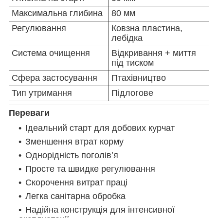
Максимальна глибина
80 мм
Регулювання
Ковзна пластина,
лебідка
Система очищення
Відкривання + миття
під тиском
Сфера застосування
Птахівництво
Тип утримання
Підлогове
Переваги
Ідеальний старт для добових курчат
Зменшення втрат корму
Однорідність поголів’я
Просте та швидке регулювання
Скорочення витрат праці
Легка санітарна обробка
Надійна конструкція для інтенсивної