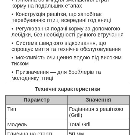
корму на подальших етапах
Конструкція решітки, що запобігає
перебуванню птиці всередині годівниці
Регулювання подачі корму за допомогою
лебідки, без необхідності ручного втручання
Система швидкого відкривання, що
спрощує миття та технічне обслуговування
Можливість очищення водою під високим
тиском
Призначення — для бройлерів та
молодняку птиці
Технічні характеристики
Параметр
Значення
Тип
Годівниця з решіткою
(Grill)
Модель
Total Grill
Глибина на старті
50 мм