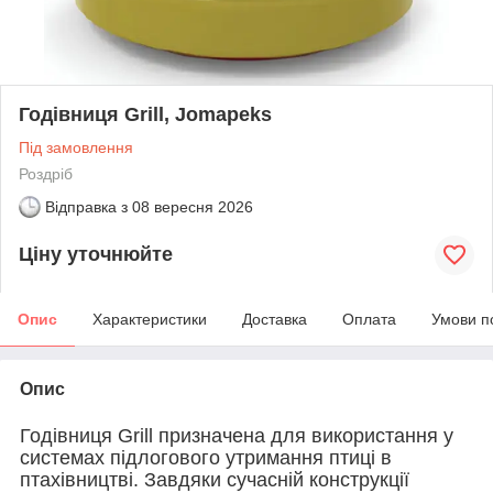
Годівниця Grill, Jomapeks
Під замовлення
Роздріб
Відправка з
08 вересня 2026
Ціну уточнюйте
Опис
Характеристики
Доставка
Оплата
Умови п
Опис
Годівниця Grill призначена для використання у
системах підлогового утримання птиці в
птахівництві. Завдяки сучасній конструкції