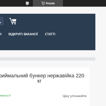
Кошик
И
ВІДКРИТІ ВАКАНСІЇ
СТАТТІ
риймальний бункер нержавійка 220
кг
явності
Ціну уточнюйте