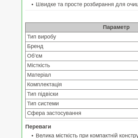
Швидке та просте розбирання для очищ
Параметр
Тип виробу
Бренд
Об’єм
Місткість
Матеріал
Комплектація
Тип підвіски
Тип системи
Сфера застосування
Переваги
Велика місткість при компактній констру