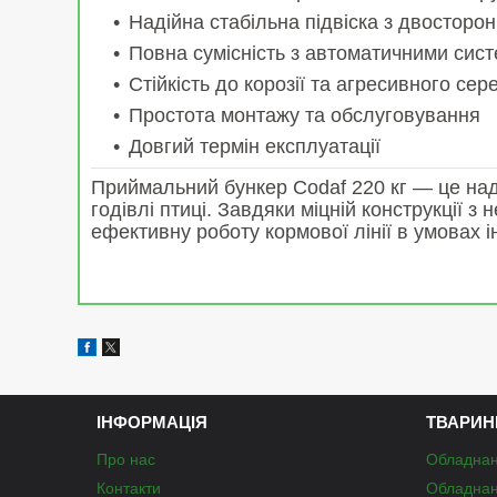
Надійна стабільна підвіска з двосторо
Повна сумісність з автоматичними сист
Стійкість до корозії та агресивного се
Простота монтажу та обслуговування
Довгий термін експлуатації
Приймальний бункер Codaf 220 кг — це наді
годівлі птиці. Завдяки міцній конструкції з
ефективну роботу кормової лінії в умовах і
ІНФОРМАЦІЯ
ТВАРИН
Про нас
Обладнан
Контакти
Обладнан