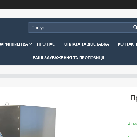
ВАРИННИЦТВА
ПРО НАС
ОПЛАТА ТА ДОСТАВКА
КОНТАКТ
ВАШІ ЗАУВАЖЕННЯ ТА ПРОПОЗИЦІЇ
П
В на