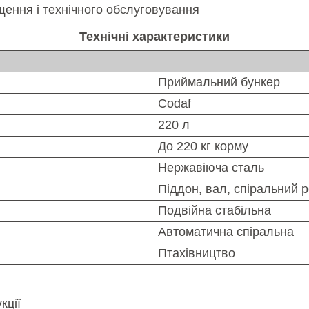
ення і технічного обслуговування
Технічні характеристики
Приймальний бункер
Codaf
220 л
До 220 кг корму
Нержавіюча сталь
Піддон, вал, спіральний 
Подвійна стабільна
Автоматична спіральна
Птахівництво
кції