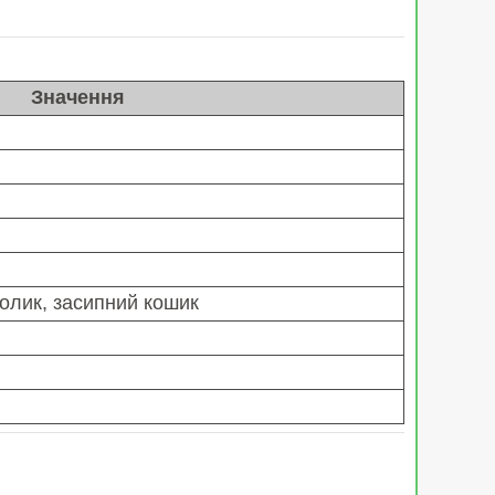
Значення
ролик, засипний кошик