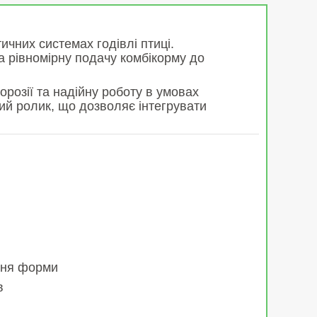
чних системах годівлі птиці.
а рівномірну подачу комбікорму до
корозії та надійну роботу в умовах
ий ролик, що дозволяє інтегрувати
ння форми
в