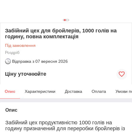
Забійний цех для бройлерів, 1000 голів на
годину, повна комплектація
Під замовлення
Роздріб
Відправка з
07 вересня 2026
Ціну уточнюйте
Опис
Характеристики
Доставка
Оплата
Умови п
Опис
Забійний цех продуктивністю 1000 голів на
годину призначений для переробки бройлерів із