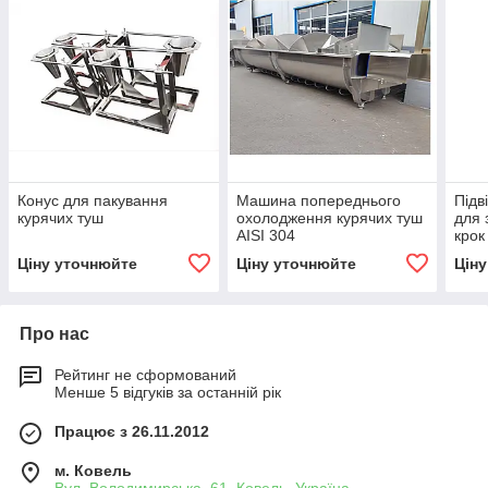
Конус для пакування
Машина попереднього
Підв
курячих туш
охолодження курячих туш
для 
AISI 304
крок
Ціну уточнюйте
Ціну уточнюйте
Цін
Про нас
Рейтинг не сформований
Менше 5 відгуків за останній рік
Працює з 26.11.2012
м. Ковель