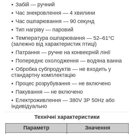
Забій — ручний
Час знекровлення — 4 хвилини
Час ошпарювання — 90 секунд
Тип нагріву — паровий
Температура ошпарювання — 52–61°C
(залежно від характеристик птиці)
Патрання — ручне на конвеєрній лінії
Попереднє охолодження — водяна ванна
Обробка субпродуктів — не входить у
стандартну комплектацію
Процес розрубування — не включено
Пакування — не включено
Електроживлення — 380V 3P 50Hz або
індивідуально
Технічні характеристики
Параметр
Значення