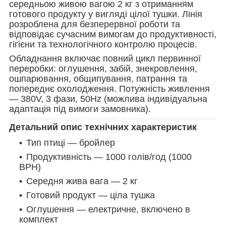
середньою живою вагою 2 кг з отриманням
готового продукту у вигляді цілої тушки. Лінія
розроблена для безперервної роботи та
відповідає сучасним вимогам до продуктивності,
гігієни та технологічного контролю процесів.
Обладнання включає повний цикл первинної
переробки: оглушення, забій, знекровлення,
ошпарювання, общипування, патрання та
попереднє охолодження. Потужність живлення
— 380V, 3 фази, 50Hz (можлива індивідуальна
адаптація під вимоги замовника).
Детальний опис технічних характеристик
Тип птиці — бройлер
Продуктивність — 1000 голів/год (1000
BPH)
Середня жива вага — 2 кг
Готовий продукт — ціла тушка
Оглушення — електричне, включено в
комплект