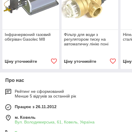
Інфрачервоний газовий
Фільтр для води з
Ніпе
обігрівач Gasolec M8
регулятором тиску на
стал
автоматичну лінію поні
Ціну уточнюйте
Ціну уточнюйте
Цін
Про нас
Рейтинг не сформований
Менше 5 відгуків за останній рік
Працює з 26.11.2012
м. Ковель
Вул. Володимирська, 61, Ковель, Україна