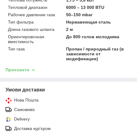
Тепловой диапазон
6000 – 13 000 BTU
Рабочее давление газа
50–150 mbar
Тип фильтра
Нержавеющая сталь
Длина газового шланга
2 м
Ориентировочная
До 800 голов молодняка
вместимость
Тип газа
Пропан / природный газ (в
зависимости от
модификации)
Приховати
Умови доставки
Нова Пошта
Самовивіз
Delivery
Доставка кур'єром