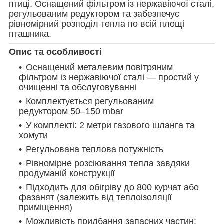
птиці. Оснащений фільтром із нержавіючої сталі,
регульованим редуктором та забезпечує
рівномірний розподіл тепла по всій площі
пташника.
Опис та особливості
Оснащений металевим повітряним
фільтром із нержавіючої сталі — простий у
очищенні та обслуговуванні
Комплектується регульованим
редуктором 50–150 mbar
У комплекті: 2 метри газового шланга та
хомути
Регульована теплова потужність
Рівномірне розсіювання тепла завдяки
продуманій конструкції
Підходить для обігріву до 800 курчат або
фазанят (залежить від теплоізоляції
приміщення)
Можливість придбання запасних частин: