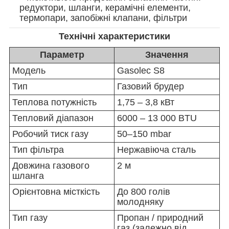
редуктори, шланги, керамічні елементи,
термопари, запобіжні клапани, фільтри
Технічні характеристики
Параметр
Значення
Модель
Gasolec S8
Тип
Газовий брудер
Теплова потужність
1,75 – 3,8 кВт
Тепловий діапазон
6000 – 13 000 BTU
Робочий тиск газу
50–150 mbar
Тип фільтра
Нержавіюча сталь
Довжина газового
2 м
шланга
Орієнтовна місткість
До 800 голів
молодняку
Тип газу
Пропан / природний
газ (залежно від