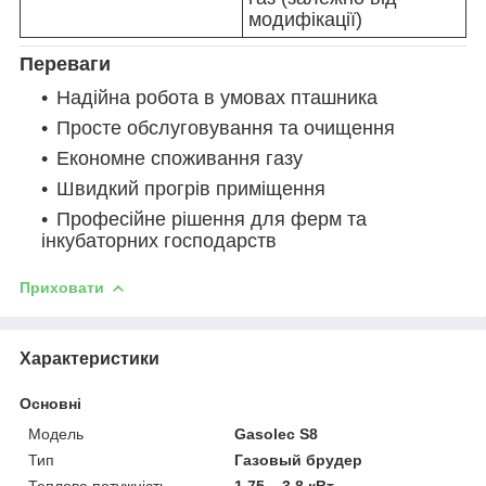
модифікації)
Переваги
Надійна робота в умовах пташника
Просте обслуговування та очищення
Економне споживання газу
Швидкий прогрів приміщення
Професійне рішення для ферм та
інкубаторних господарств
Приховати
Характеристики
Основні
Модель
Gasolec S8
Тип
Газовый брудер
Теплова потужність
1,75 – 3,8 кВт