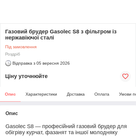
Газовий брудер Gasolec S8 з фільтром із
нержавіючої сталі
Під замовлення
Роздріб
Відправка з
05 вересня 2026
Ціну уточнюйте
Опис
Характеристики
Доставка
Оплата
Умови п
Опис
Gasolec S8 — професійний газовий брудер для
обігріву курчат, фазанят та іншої молодняку