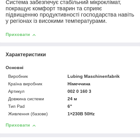
Система забезпечує стабільний мікроклімат,
покращує комфорт тварин та сприяє
підвищенню продуктивності господарства навіть
у регіонах із високими температурами.
Приховати
Характеристики
Основні
Виробник
Lubing Maschinenfabrik
Країна виробник
Німеччина
Артикул
002 0 160 3
Довжина системи
24 м
Тип Pad
6"
Живлення (базове)
1×230В 50Hz
Приховати