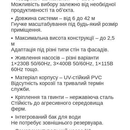
Можливість вибору залежно від необхідної
продуктивності та об’єкта.
Довжина системи – від 6 до 42 м
Гнучке масштабування під будь-який розмір
приміщення.
Максимальна висота конструкції – до 2,5
м
Адаптація під різні типи стін та фасадів.
Живлення насосів – різні варіанти
1×230В 50/60Hz, 3×400В 50/60Hz, 1×115В
60Hz тощо.
Матеріал корпусу – UV-стійкий PVC
Відсутність корозії та тривалий термін
служби.
Кріплення та гвинти – нержавіюча сталь
Стійкість до агресивного середовища
ферм.
Інтегрований бак для води
Не потребує зовнішнього резервуара.