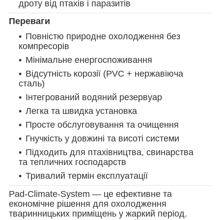
дроту від птахів і паразитів
Переваги
Повністю природне охолодження без
компресорів
Мінімальне енергоспоживання
Відсутність корозії (PVC + нержавіюча
сталь)
Інтегрований водяний резервуар
Легка та швидка установка
Просте обслуговування та очищення
Гнучкість у довжині та висоті системи
Підходить для птахівництва, свинарства
та тепличних господарств
Тривалий термін експлуатації
Pad-Climate-System — це ефективне та
економічне рішення для охолодження
тваринницьких приміщень у жаркий період.