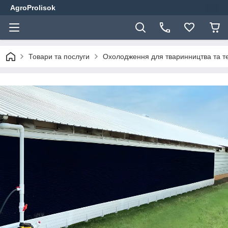
AgroProlisok
Товари та послуги
Охолодження для тваринництва та т