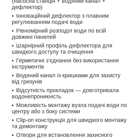
(насосна станція + водяний канал +
дефлектор)
Інноваційний дефлектор з плавним
регулюванням подачі води
Рівномірний розподіл води по всій
довжині панелей
Шарнірний профіль дефлектора для
швидкого доступу та очищення
Герметичні з’єднання без використання
інструментів
Водяний канал із кришками для захисту
від гризунів
Відсутність прокладок — довготривала
водонепроникність
Можливість монтажу вузла подачі води по
центру або з боку системи
Clip-on конструкція для швидкого монтажу
та демонтажу
Отвори для встановлення захисного