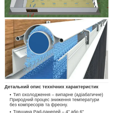
Детальний опис технічних характеристик
Тип охолодження – випарне (адіабатичне)
Природний процес зниження температури
без компресорів та фреону.
Товщина Pad-панелей – 4" або 6"