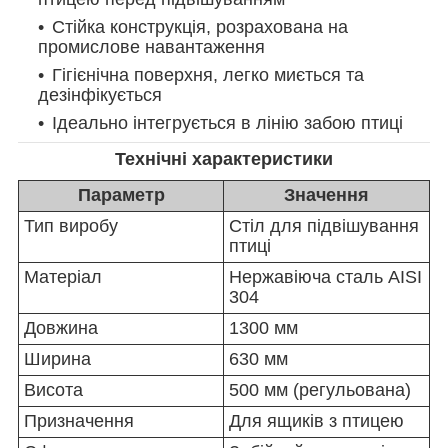
Стійка конструкція, розрахована на
промислове навантаження
Гігієнічна поверхня, легко миється та
дезінфікується
Ідеально інтегрується в лінію забою птиці
Технічні характеристики
Параметр
Значення
Тип виробу
Стіл для підвішування
птиці
Матеріал
Нержавіюча сталь AISI
304
Довжина
1300 мм
Ширина
630 мм
Висота
500 мм (регульована)
Призначення
Для ящиків з птицею