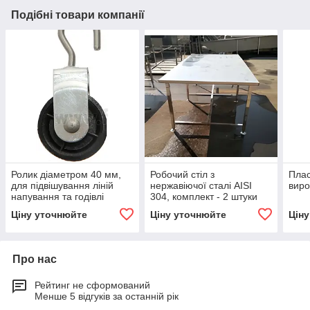
Подібні товари компанії
Ролик діаметром 40 мм,
Робочий стіл з
Плас
для підвішування ліній
нержавіючої сталі AISI
виро
напування та годівлі
304, комплект - 2 штуки
Ціну уточнюйте
Ціну уточнюйте
Цін
Про нас
Рейтинг не сформований
Менше 5 відгуків за останній рік