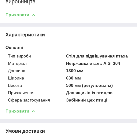
виробництв.
Приховати
Характеристики
Основні
Тип вироби
Стіл для підвішування птаха
Матеріал
Неіржавка сталь AISI 304
Довжина
1300 мм
Ширина
630 мм
Висота
500 мм (регульована)
Призначення
Для ящиків із птицею
Сфера застосування
Забійний цех птиці
Приховати
Умови доставки