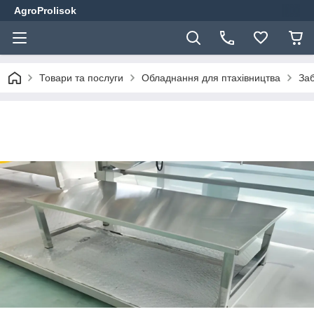
AgroProlisok
Товари та послуги
Обладнання для птахівництва
Заб