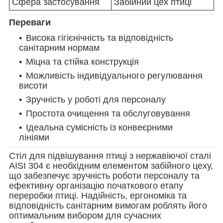
Сфера застосування
Забійний цех птиці
Переваги
Висока гігієнічність та відповідність
санітарним нормам
Міцна та стійка конструкція
Можливість індивідуального регулювання
висоти
Зручність у роботі для персоналу
Простота очищення та обслуговування
Ідеальна сумісність із конвеєрними
лініями
Стіл для підвішування птиці з нержавіючої сталі
AISI 304 є необхідним елементом забійного цеху,
що забезпечує зручність роботи персоналу та
ефективну організацію початкового етапу
переробки птиці. Надійність, ергономіка та
відповідність санітарним вимогам роблять його
оптимальним вибором для сучасних