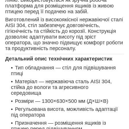
платформа для розміщення ящиків із живою
птицею перед її подачею на забій.
Виготовлений із високоякісної нержавіючої сталі
AISI 304, стіл забезпечує довговічність,
гігієнічність та стійкість до корозії. Конструкція
дозволяє адаптувати висоту під зріст
оператора, що значно підвищує комфорт роботи
та продуктивність персоналу.
Детальний опис технічних характеристик
Тип обладнання — стіл для підвішування
птиці
Матеріал — нержавіюча сталь AISI 304,
стійка до вологи та агресивного
середовища
Розміри — 1300×630×500 мм (Д×Ш×В)
Регульована висота, можливість адаптації
під оператора
Призначення — розміщення ящиків із
птицею перед підвішуванням