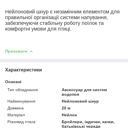
Нейлоновий шнур є незамінним елементом для
правильної організації системи напування,
забезпечуючи стабільну роботу поїлок та
комфортні умови для птиці.
Приховати
Характеристики
Основні
Тип обладнання
Аксессуар для систем
водопоя
Найменування
Нейлоновий шнур
Довжина
20 м
Матеріал
Нейлон
Різновид птаха
Бройлери, індички, качки,
батьківські череди