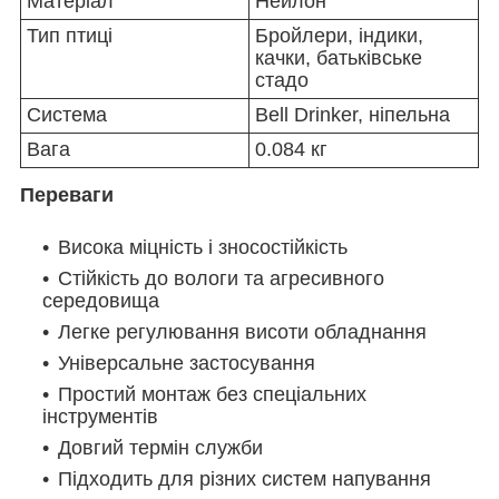
Матеріал
Нейлон
Тип птиці
Бройлери, індики,
качки, батьківське
стадо
Система
Bell Drinker, ніпельна
Вага
0.084 кг
Переваги
Висока міцність і зносостійкість
Стійкість до вологи та агресивного
середовища
Легке регулювання висоти обладнання
Універсальне застосування
Простий монтаж без спеціальних
інструментів
Довгий термін служби
Підходить для різних систем напування