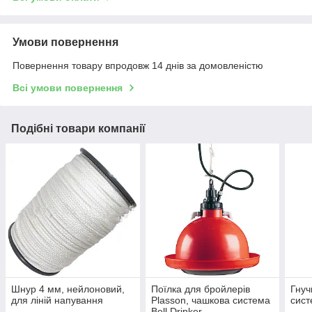
Умови повернення
Повернення товару впродовж 14 днів за домовленістю
Всі умови повернення
Подібні товари компанії
Шнур 4 мм, нейлоновий,
Поїлка для бройлерів
Гнуч
для ліній напування
Plasson, чашкова система
сист
Bell Drinker