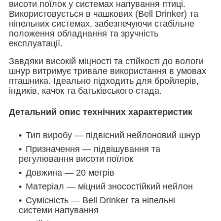
висоти поїлок у системах напування птиці.
Використовується в чашкових (Bell Drinker) та
ніпельних системах, забезпечуючи стабільне
положення обладнання та зручність
експлуатації.
Завдяки високій міцності та стійкості до вологи
шнур витримує тривале використання в умовах
пташника. Ідеально підходить для бройлерів,
індиків, качок та батьківського стада.
Детальний опис технічних характеристик
Тип виробу — підвісний нейлоновий шнур
Призначення — підвішування та
регулювання висоти поїлок
Довжина — 20 метрів
Матеріал — міцний зносостійкий нейлон
Сумісність — Bell Drinker та ніпельні
системи напування