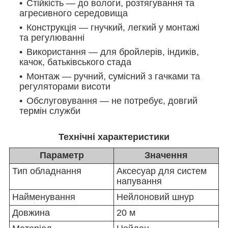
Стійкість — до вологи, розтягування та
агресивного середовища
Конструкція — гнучкий, легкий у монтажі
та регулюванні
Використання — для бройлерів, індиків,
качок, батьківського стада
Монтаж — ручний, сумісний з гачками та
регуляторами висоти
Обслуговування — не потребує, довгий
термін служби
Технічні характеристики
Параметр
Значення
Тип обладнання
Аксесуар для систем
напування
Найменування
Нейлоновий шнур
Довжина
20 м