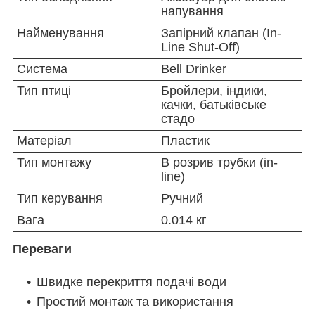
напування
Найменування
Запірний клапан (In-
Line Shut-Off)
Система
Bell Drinker
Тип птиці
Бройлери, індики,
качки, батьківське
стадо
Матеріал
Пластик
Тип монтажу
В розрив трубки (in-
line)
Тип керування
Ручний
Вага
0.014 кг
Переваги
Швидке перекриття подачі води
Простий монтаж та використання