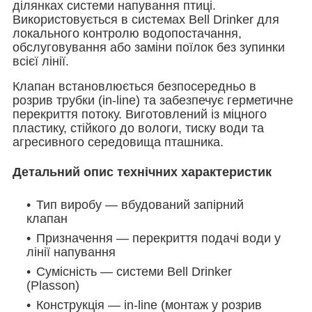
ділянках системи напування птиці.
Використовується в системах Bell Drinker для
локального контролю водопостачання,
обслуговування або заміни поїлок без зупинки
всієї лінії.
Клапан встановлюється безпосередньо в
розрив трубки (in-line) та забезпечує герметичне
перекриття потоку. Виготовлений із міцного
пластику, стійкого до вологи, тиску води та
агресивного середовища пташника.
Детальний опис технічних характеристик
Тип виробу — вбудований запірний
клапан
Призначення — перекриття подачі води у
лінії напування
Сумісність — системи Bell Drinker
(Plasson)
Конструкція — in-line (монтаж у розрив