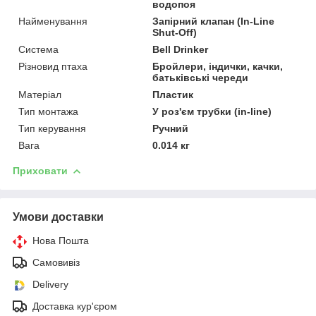
водопоя
Найменування
Запірний клапан (In-Line
Shut-Off)
Система
Bell Drinker
Різновид птаха
Бройлери, індички, качки,
батьківські череди
Матеріал
Пластик
Тип монтажа
У роз'єм трубки (in-line)
Тип керування
Ручний
Вага
0.014 кг
Приховати
Умови доставки
Нова Пошта
Самовивіз
Delivery
Доставка кур'єром