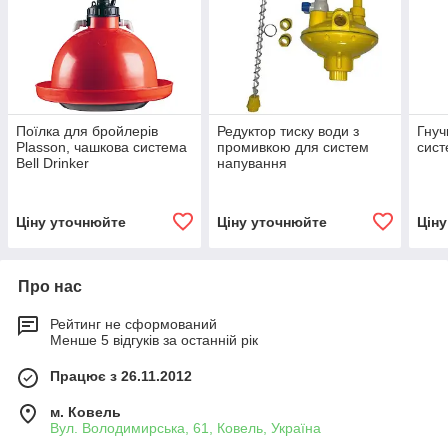
Поїлка для бройлерів
Редуктор тиску води з
Гнуч
Plasson, чашкова система
промивкою для систем
сист
Bell Drinker
напування
Ціну уточнюйте
Ціну уточнюйте
Цін
Про нас
Рейтинг не сформований
Менше 5 відгуків за останній рік
Працює з 26.11.2012
м. Ковель
Вул. Володимирська, 61, Ковель, Україна