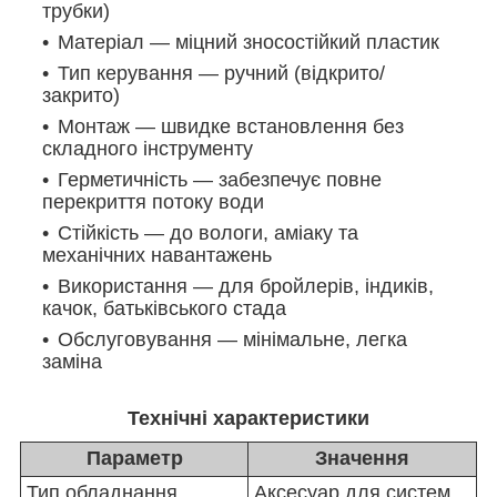
трубки)
Матеріал — міцний зносостійкий пластик
Тип керування — ручний (відкрито/
закрито)
Монтаж — швидке встановлення без
складного інструменту
Герметичність — забезпечує повне
перекриття потоку води
Стійкість — до вологи, аміаку та
механічних навантажень
Використання — для бройлерів, індиків,
качок, батьківського стада
Обслуговування — мінімальне, легка
заміна
Технічні характеристики
Параметр
Значення
Тип обладнання
Аксесуар для систем