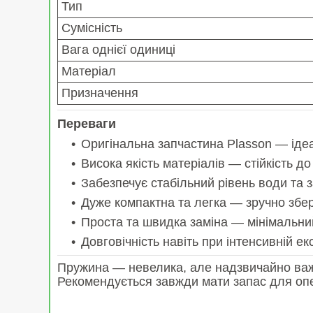
Тип
Сумісність
Вага однієї одиниці
Матеріал
Призначення
Переваги
Оригінальна запчастина Plasson — ідеа
Висока якість матеріалів — стійкість до
Забезпечує стабільний рівень води та з
Дуже компактна та легка — зручно збері
Проста та швидка заміна — мінімальн
Довговічність навіть при інтенсивній ек
Пружина — невелика, але надзвичайно важли
Рекомендується завжди мати запас для оп