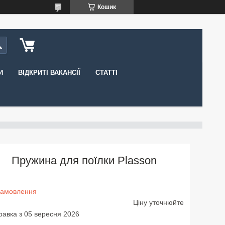
Кошик
И
ВІДКРИТІ ВАКАНСІЇ
СТАТТІ
Пружина для поїлки Plasson
замовлення
Ціну уточнюйте
равка з 05 вересня 2026