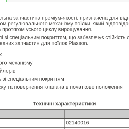
альна запчастина преміум-якості, призначена для від
м регулювального механізму поїлки, який відповіда
а протягом усього циклу вирощування.
і зі спеціальним покриттям, що забезпечує стійкість 
ваних запчастин для поїлок Plasson.
к
ого механізму
ойлерів
 зі спеціальним покриттям
ску та повернення клапана в початкове положення
Технічні характеристики
02140016