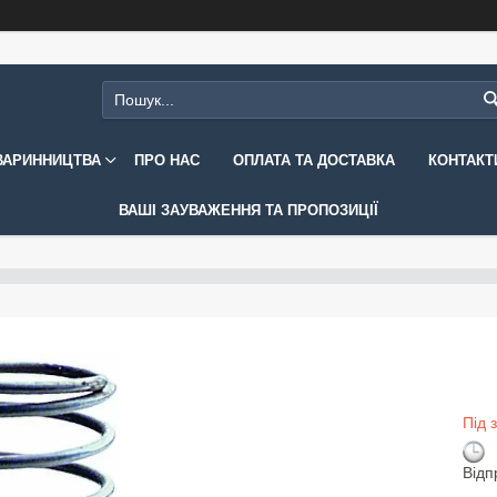
ВАРИННИЦТВА
ПРО НАС
ОПЛАТА ТА ДОСТАВКА
КОНТАКТ
ВАШІ ЗАУВАЖЕННЯ ТА ПРОПОЗИЦІЇ
Під 
Відп