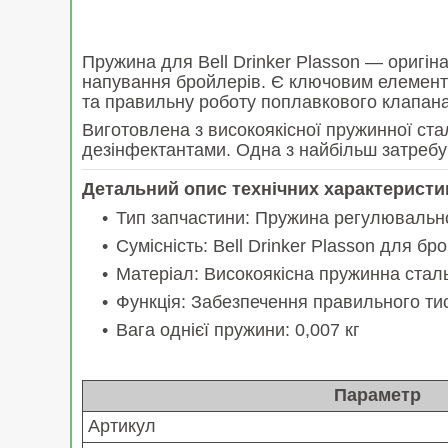
Пружина для Bell Drinker Plasson — оригін
напування бройлерів. Є ключовим елементо
та правильну роботу поплавкового клапан
Виготовлена з високоякісної пружинної стал
дезінфектантами. Одна з найбільш затребу
Детальний опис технічних характеристи
Тип запчастини: Пружина регулювальн
Сумісність: Bell Drinker Plasson для бр
Матеріал: Високоякісна пружинна сталь
Функція: Забезпечення правильного ти
Вага однієї пружини: 0,007 кг
Параметр
Артикул