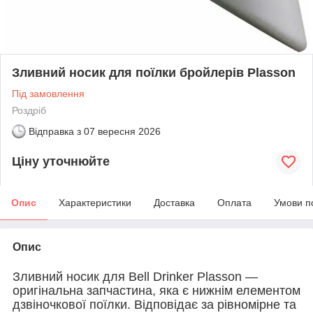
Зливний носик для поїлки бройлерів Plasson
Під замовлення
Роздріб
Відправка з
07 вересня 2026
Ціну уточнюйте
Опис
Характеристики
Доставка
Оплата
Умови п
Опис
Зливний носик для Bell Drinker Plasson —
оригінальна запчастина, яка є нижнім елементом
дзвіночкової поїлки. Відповідає за рівномірне та