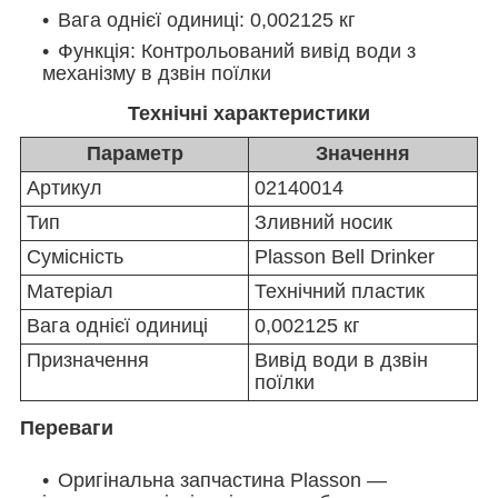
Вага однієї одиниці: 0,002125 кг
Функція: Контрольований вивід води з
механізму в дзвін поїлки
Технічні характеристики
Параметр
Значення
Артикул
02140014
Тип
Зливний носик
Сумісність
Plasson Bell Drinker
Матеріал
Технічний пластик
Вага однієї одиниці
0,002125 кг
Призначення
Вивід води в дзвін
поїлки
Переваги
Оригінальна запчастина Plasson —