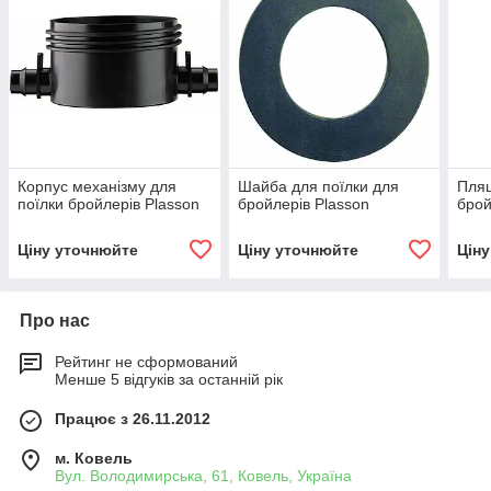
Корпус механізму для
Шайба для поїлки для
Пляш
поїлки бройлерів Plasson
бройлерів Plasson
брой
Ціну уточнюйте
Ціну уточнюйте
Цін
Про нас
Рейтинг не сформований
Менше 5 відгуків за останній рік
Працює з 26.11.2012
м. Ковель
Вул. Володимирська, 61, Ковель, Україна