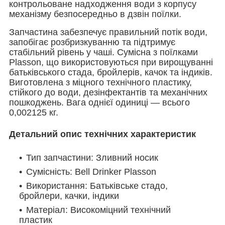
контрольоване надходження води з корпусу
механізму безпосередньо в дзвін поїлки.
Запчастина забезпечує правильний потік води,
запобігає розбризкуванню та підтримує
стабільний рівень у чаші. Сумісна з поїлками
Plasson, що використовуються при вирощуванні
батьківського стада, бройлерів, качок та індиків.
Виготовлена з міцного технічного пластику,
стійкого до води, дезінфектантів та механічних
пошкоджень. Вага однієї одиниці — всього
0,002125 кг.
Детальний опис технічних характеристик
Тип запчастини: Зливний носик
Сумісність: Bell Drinker Plasson
Використання: Батьківське стадо,
бройлери, качки, індики
Матеріал: Високоміцний технічний
пластик