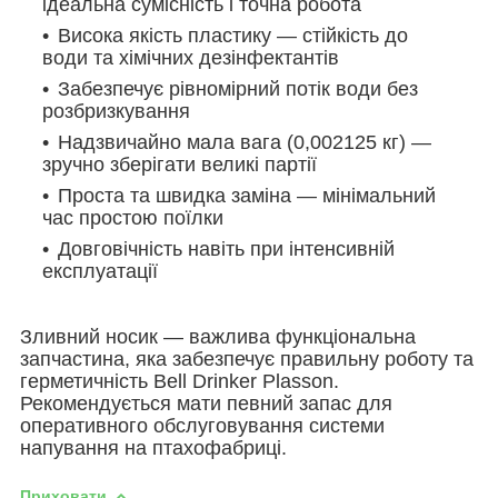
ідеальна сумісність і точна робота
Висока якість пластику — стійкість до
води та хімічних дезінфектантів
Забезпечує рівномірний потік води без
розбризкування
Надзвичайно мала вага (0,002125 кг) —
зручно зберігати великі партії
Проста та швидка заміна — мінімальний
час простою поїлки
Довговічність навіть при інтенсивній
експлуатації
Зливний носик — важлива функціональна
запчастина, яка забезпечує правильну роботу та
герметичність Bell Drinker Plasson.
Рекомендується мати певний запас для
оперативного обслуговування системи
напування на птахофабриці.
Приховати