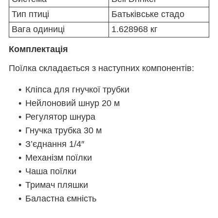
Тип птиці
Батьківське стадо
Вага одиниці
1.628968 кг
Комплектація
Поїлка складається з наступних компонентів:
Кліпса для гнучкої трубки
Нейлоновий шнур 20 м
Регулятор шнура
Гнучка трубка 30 м
З’єднання 1/4″
Механізм поїлки
Чаша поїлки
Тримач пляшки
Баластна ємність