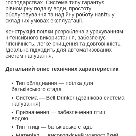
господарствах. Система типу гарантує
рівномірну подачу води, простоту
обслуговування та надійну роботу навіть у
складних умовах експлуатації.
Конструкція поїлки розроблена з урахуванням
інтенсивного використання, забезпечує
гігієнічність, легке очищення та довговічність.
Ідеально підходить для автоматизованих
систем напування.
Детальний опис технічних характеристик
Тип обладнання — поїлка для
батьківського стада
Система — Bell Drinker (дзвінкова система
напування)
Призначення — забезпечення птиці
водою
Тип птиці — батьківське стадо
Матеріал — високоякісний ударостійкий