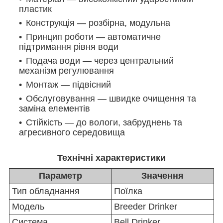
пластик
Конструкція — розбірна, модульна
Принцип роботи — автоматичне
підтримання рівня води
Подача води — через центральний
механізм регулювання
Монтаж — підвісний
Обслуговування — швидке очищення та
заміна елементів
Стійкість — до вологи, забруднень та
агресивного середовища
Технічні характеристики
Параметр
Значення
Тип обладнання
Поїлка
Модель
Breeder Drinker
Система
Bell Drinker