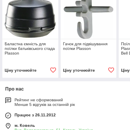
Баластна ємність для
Гачок для підвішування
Поїл
поїлки батьківського стада
поїлки Plasson
Plas
Plasson
Bell 
Ціну уточнюйте
Ціну уточнюйте
Цін
Про нас
Рейтинг не сформований
Менше 5 відгуків за останній рік
Працює з 26.11.2012
м. Ковель