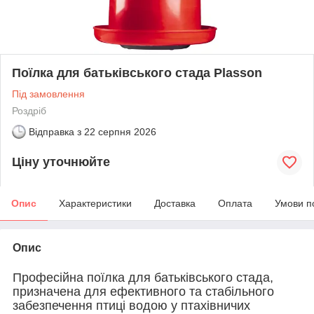
Поїлка для батьківського стада Plasson
Під замовлення
Роздріб
Відправка з
22 серпня 2026
Ціну уточнюйте
Опис
Характеристики
Доставка
Оплата
Умови п
Опис
Професійна поїлка для батьківського стада,
призначена для ефективного та стабільного
забезпечення птиці водою у птахівничих