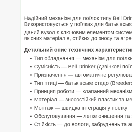
Надійний механізм для поїлок типу Bell Dr
Використовується у поїлках для батьківсько
Даний вузол є ключовим елементом системи 
якісних матеріалів, стійких до зносу та аг
Детальний опис технічних характеристи
Тип обладнання — механізм для поїлк
Сумісність — Bell Drinker (дзвінкові пої
Призначення — автоматичне регулюва
Тип птиці — батьківське стадо (Breeder
Принцип роботи — клапанний механізм
Матеріал — зносостійкий пластик та м
Монтаж — швидка інтеграція у поїлку
Обслуговування — легке очищення та 
Стійкість — до вологи, забруднень та