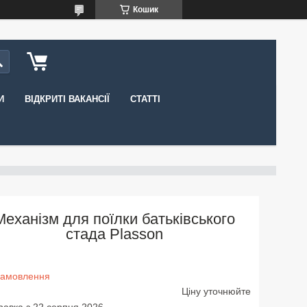
Кошик
И
ВІДКРИТІ ВАКАНСІЇ
СТАТТІ
Механізм для поїлки батьківського
стада Plasson
замовлення
Ціну уточнюйте
равка з 22 серпня 2026