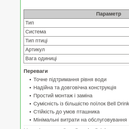
Параметр
Тип
Система
Тип птиці
Артикул
Вага одиниці
Переваги
Точне підтримання рівня води
Надійна та довговічна конструкція
Простий монтаж і заміна
Сумісність із більшістю поїлок Bell Drin
Стійкість до умов пташника
Мінімальні витрати на обслуговування