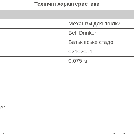
Технічні характеристики
Механізм для поїлки
Bell Drinker
Батьківське стадо
02102051
0.075 кг
ker