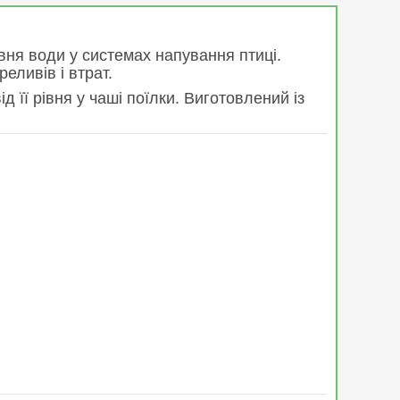
вня води у системах напування птиці.
еливів і втрат.
її рівня у чаші поїлки. Виготовлений із