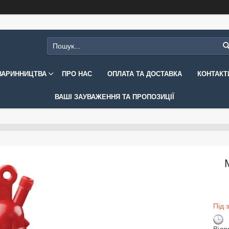
ВАРИННИЦТВА
ПРО НАС
ОПЛАТА ТА ДОСТАВКА
КОНТАКТ
ВАШІ ЗАУВАЖЕННЯ ТА ПРОПОЗИЦІЇ
Під 
Відп