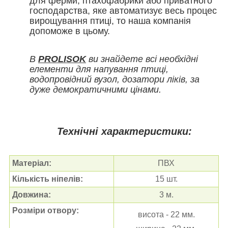
для ферми, птахофабрики або приватного
господарства, яке автоматизує весь процес
вирощування птиці, то наша компанія
допоможе в цьому.
В
PROLISOK
ви знайдете всі необхідні
елементи для напування птиці,
водопровідний вузол, дозатори ліків, за
дуже демократичними цінами.
Технічні характеристики:
Матеріал:
ПВХ
Кількість ніпелів:
15 шт.
Довжина:
3 м.
Розміри отвору:
висота - 22 мм.