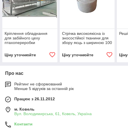
Кріплення обладнання
Стрічка високоякісна із
Реш
для забійного цеху
зносостійкої тканини для
птахопереробки
збору яєць з шириною 100
мм, NSPN100WH000
Ціну уточнюйте
Ціну уточнюйте
Цін
Про нас
Рейтинг не сформований
Менше 5 відгуків за останній рік
Працює з 26.11.2012
м. Ковель
Вул. Володимирська, 61, Ковель, Україна
Контакти