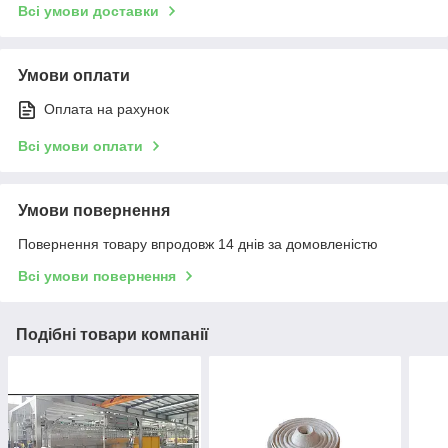
Всі умови доставки
Умови оплати
Оплата на рахунок
Всі умови оплати
Умови повернення
Повернення товару впродовж 14 днів за домовленістю
Всі умови повернення
Подібні товари компанії