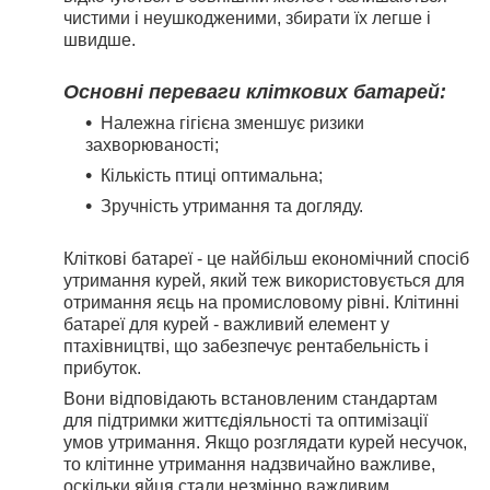
чистими і неушкодженими, збирати їх легше і
швидше.
Основні переваги кліткових батарей:
Належна гігієна зменшує ризики
захворюваності;
Кількість птиці оптимальна;
Зручність утримання та догляду.
Кліткові батареї - це найбільш економічний спосіб
утримання курей, який теж використовується для
отримання яєць на промисловому рівні. Клітинні
батареї для курей - важливий елемент у
птахівництві, що забезпечує рентабельність і
прибуток.
Вони відповідають встановленим стандартам
для підтримки життєдіяльності та оптимізації
умов утримання. Якщо розглядати курей несучок,
то клітинне утримання надзвичайно важливе,
оскільки яйця стали незмінно важливим