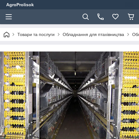
AgroProlisok
Товари та послуги
Обладнання для птахівництва
Обл