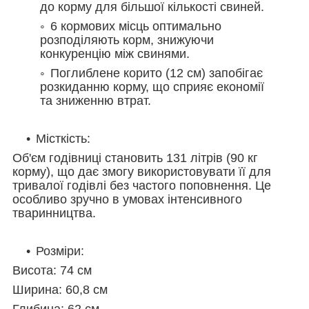
до корму для більшої кількості свиней.
6 кормових місць оптимально
розподіляють корм, знижуючи
конкуренцію між свинями.
Поглиблене корито (12 см) запобігає
розкиданню корму, що сприяє економії
та зниженню втрат.
Місткість:
Об'єм годівниці становить 131 літрів (90 кг
корму), що дає змогу використовувати її для
тривалої годівлі без частого поповнення. Це
особливо зручно в умовах інтенсивного
тваринництва.
Розміри:
Висота: 74 см
Ширина: 60,8 см
Глибина: 62 см