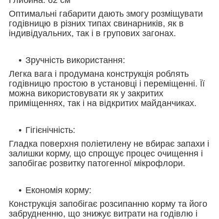
Оптимальні габарити дають змогу розміщувати
годівницю в різних типах свинарників, як в
індивідуальних, так і в групових загонах.
Зручність використання:
Легка вага і продумана конструкція роблять
годівницю простою в установці і переміщенні. Її
можна використовувати як у закритих
приміщеннях, так і на відкритих майданчиках.
Гігієнічність:
Гладка поверхня поліетилену не вбирає запахи і
залишки корму, що спрощує процес очищення і
запобігає розвитку патогенної мікрофлори.
Економія корму:
Конструкція запобігає розсипанню корму та його
забрудненню, що знижує витрати на годівлю і