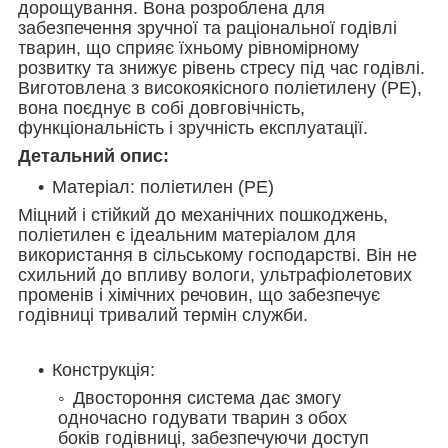
дорощування. Вона розроблена для
забезпечення зручної та раціональної годівлі
тварин, що сприяє їхньому рівномірному
розвитку та знижує рівень стресу під час годівлі.
Виготовлена з високоякісного поліетилену (PE),
вона поєднує в собі довговічність,
функціональність і зручність експлуатації.
Детальний опис:
Матеріал: поліетилен (PE)
Міцний і стійкий до механічних пошкоджень,
поліетилен є ідеальним матеріалом для
використання в сільському господарстві. Він не
схильний до впливу вологи, ультрафіолетових
променів і хімічних речовин, що забезпечує
годівниці тривалий термін служби.
Конструкція:
Двостороння система дає змогу
одночасно годувати тварин з обох
боків годівниці, забезпечуючи доступ