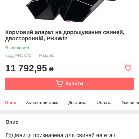
Кормовий апарат на дорощування свиней,
двосторонній, PR3W/2
В наявності
Код: PR3W/2
Роздріб
11 792,95
₴
Купити
Опис
Характеристики
Доставка
Оплата
Умови п
Опис
Годівниця призначена для свиней на етапі