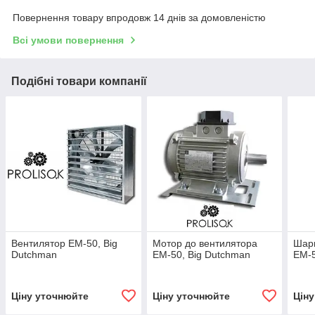
Повернення товару впродовж 14 днів за домовленістю
Всі умови повернення
Подібні товари компанії
Вентилятор EM-50, Big
Мотор до вентилятора
Шарн
Dutchman
EM-50, Big Dutchman
EM-5
Ціну уточнюйте
Ціну уточнюйте
Цін