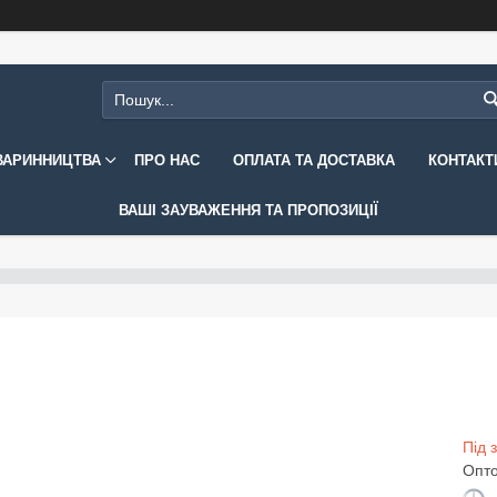
ВАРИННИЦТВА
ПРО НАС
ОПЛАТА ТА ДОСТАВКА
КОНТАКТ
ВАШІ ЗАУВАЖЕННЯ ТА ПРОПОЗИЦІЇ
Під 
Опто