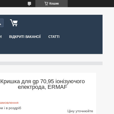
Кошик
И
ВІДКРИТІ ВАКАНСІЇ
СТАТТІ
Кришка для gp 70,95 іонізуючого
електрода, ERMAF
замовлення
м і в роздріб
Ціну уточнюйте