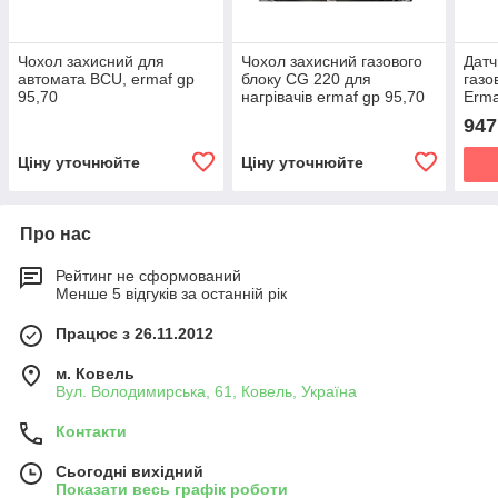
Чохол захисний для
Чохол захисний газового
Датч
автомата BCU, ermaf gp
блоку CG 220 для
газо
95,70
нагрівачів ermaf gp 95,70
Erma
GP4
947
Ціну уточнюйте
Ціну уточнюйте
Про нас
Рейтинг не сформований
Менше 5 відгуків за останній рік
Працює з 26.11.2012
м. Ковель
Вул. Володимирська, 61, Ковель, Україна
Контакти
Сьогодні вихідний
Показати весь графік роботи