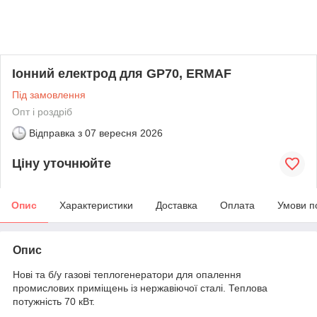
Іонний електрод для GP70, ERMAF
Під замовлення
Опт і роздріб
Відправка з
07 вересня 2026
Ціну уточнюйте
Опис
Характеристики
Доставка
Оплата
Умови п
Опис
Нові та б/у газові теплогенератори для опалення
промислових приміщень із нержавіючої сталі. Теплова
потужність 70 кВт.